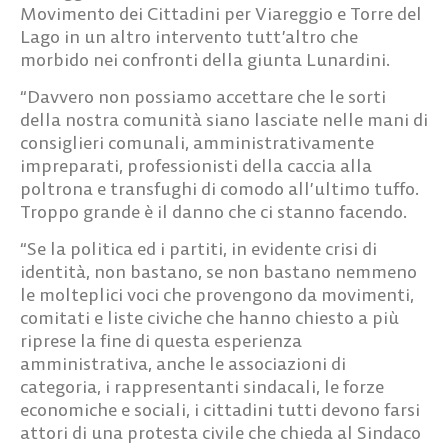
Movimento dei Cittadini per Viareggio e Torre del
Lago in un altro intervento tutt’altro che
morbido nei confronti della giunta Lunardini.
“Davvero non possiamo accettare che le sorti
della nostra comunità siano lasciate nelle mani di
consiglieri comunali, amministrativamente
impreparati, professionisti della caccia alla
poltrona e transfughi di comodo all’ultimo tuffo.
Troppo grande è il danno che ci stanno facendo.
“Se la politica ed i partiti, in evidente crisi di
identità, non bastano, se non bastano nemmeno
le molteplici voci che provengono da movimenti,
comitati e liste civiche che hanno chiesto a più
riprese la fine di questa esperienza
amministrativa, anche le associazioni di
categoria, i rappresentanti sindacali, le forze
economiche e sociali, i cittadini tutti devono farsi
attori di una protesta civile che chieda al Sindaco