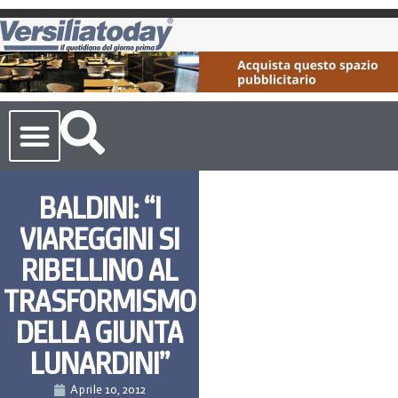
Cronaca Toscana
BALDINI: “I
VIAREGGINI SI
RIBELLINO AL
TRASFORMISMO
DELLA GIUNTA
LUNARDINI”
Aprile 10, 2012