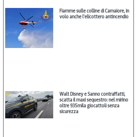
Fiamme sulle colline di Camaiore, in
volo anche l’elicottero antincendio
Walt Disney e Sanno contraffatti,
scatta il maxi sequestro: nel mirino
oltre 935mila giocattoli senza
sicurezza