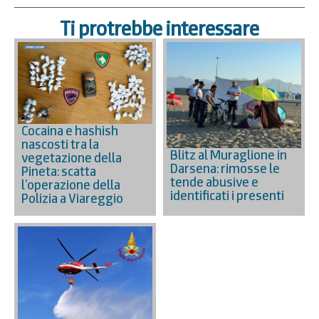
Ti protrebbe interessare
Cocaina e hashish
nascosti tra la
Blitz al Muraglione in
vegetazione della
Darsena: rimosse le
Pineta: scatta
tende abusive e
l’operazione della
identificati i presenti
Polizia a Viareggio