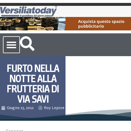
Cronaca Toscana
FURTO NELLA
NOTTE ALLA
FRUTTERIA DI
VIA SAVI
Giugno 15, 2012
Roy Lepore
Cronaca