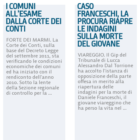
I COMUNI
CASO
ALL’ESAME
FRANCESCHI, LA
DALLA CORTE DEI
PROCURA RIAPRE
CONTI
LE INDAGINI
SULLA MORTE
FORTE DEI MARMI. La
DEL GIOVANE
Corte dei Conti, sulla
base del Decreto Legge
VIAREGGIO. Il Gip del
del settembre 2011, sta
Tribunale di Lucca
verificando le condizioni
Alessandro Dal Torrione
economiche dei comuni
ha accolto l’istanza di
ed ha iniziato con il
opposizione della parte
rendiconto dell’anno
offesa in merito alla
2010. Sotto la lente
riapertura delle
della Sezione regionale
indagini per la morte di
di controllo per la ...
Daniele Franceschi, il
giovane viareggino che
ha perso la vita nel ...