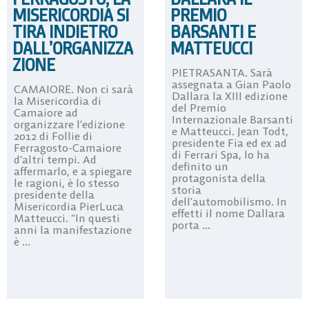
MISERICORDIA SI
PREMIO
TIRA INDIETRO
BARSANTI E
DALL’ORGANIZZA
MATTEUCCI
ZIONE
PIETRASANTA. Sarà
assegnata a Gian Paolo
CAMAIORE. Non ci sarà
Dallara la XIII edizione
la Misericordia di
del Premio
Camaiore ad
Internazionale Barsanti
organizzare l’edizione
e Matteucci. Jean Todt,
2012 di Follie di
presidente Fia ed ex ad
Ferragosto-Camaiore
di Ferrari Spa, lo ha
d’altri tempi. Ad
definito un
affermarlo, e a spiegare
protagonista della
le ragioni, è lo stesso
storia
presidente della
dell’automobilismo. In
Misericordia PierLuca
effetti il nome Dallara
Matteucci. “In questi
porta ...
anni la manifestazione
è ...