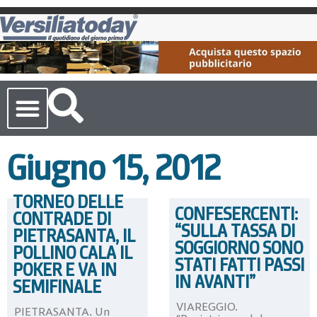
Cronaca Toscana
Giugno 15, 2012
TORNEO DELLE
CONFESERCENTI:
CONTRADE DI
“SULLA TASSA DI
PIETRASANTA, IL
SOGGIORNO SONO
POLLINO CALA IL
STATI FATTI PASSI
POKER E VA IN
IN AVANTI”
SEMIFINALE
VIAREGGIO.
PIETRASANTA. Un