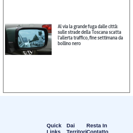
Al via la grande fuga dalle città:
sulle strade della Toscana scatta
l’allerta traffico, fine settimana da
bollino nero
Quick
Dai
Resta In
Links
Territori
Contatto