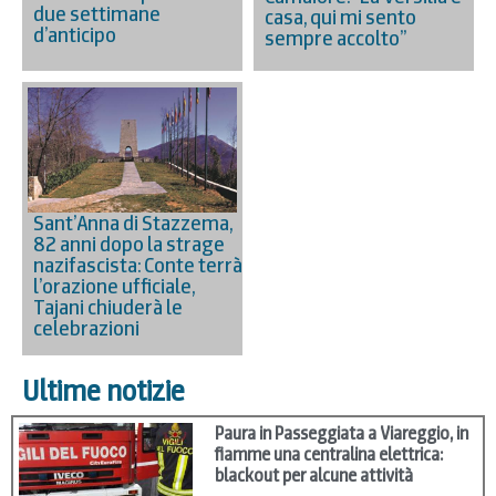
due settimane
casa, qui mi sento
d’anticipo
sempre accolto”
Sant’Anna di Stazzema,
82 anni dopo la strage
nazifascista: Conte terrà
l’orazione ufficiale,
Tajani chiuderà le
celebrazioni
Ultime notizie
Paura in Passeggiata a Viareggio, in
fiamme una centralina elettrica:
blackout per alcune attività