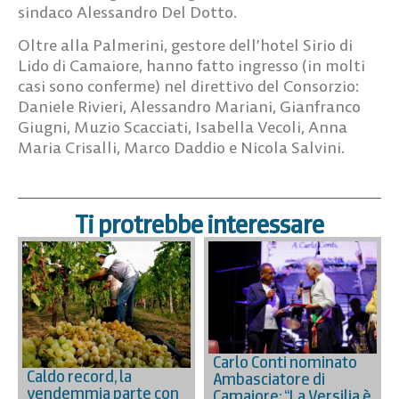
sindaco Alessandro Del Dotto.
Oltre alla Palmerini, gestore dell’hotel Sirio di
Lido di Camaiore, hanno fatto ingresso (in molti
casi sono conferme) nel direttivo del Consorzio:
Daniele Rivieri, Alessandro Mariani, Gianfranco
Giugni, Muzio Scacciati, Isabella Vecoli, Anna
Maria Crisalli, Marco Daddio e Nicola Salvini.
Ti protrebbe interessare
Carlo Conti nominato
Caldo record, la
Ambasciatore di
vendemmia parte con
Camaiore: “La Versilia è