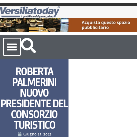
Cronaca Toscana
ROBERTA
PALMERINI
NUOVO
PRESIDENTE DEL
CONSORZIO
TURISTICO
Giugno 15, 2012