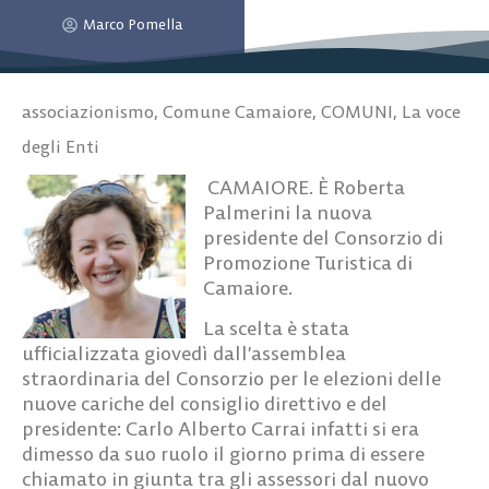
Marco Pomella
associazionismo
,
Comune Camaiore
,
COMUNI
,
La voce
degli Enti
CAMAIORE. È Roberta
Palmerini la nuova
presidente del Consorzio di
Promozione Turistica di
Camaiore.
La scelta è stata
ufficializzata giovedì dall’assemblea
straordinaria del Consorzio per le elezioni delle
nuove cariche del consiglio direttivo e del
presidente: Carlo Alberto Carrai infatti si era
dimesso da suo ruolo il giorno prima di essere
chiamato in giunta tra gli assessori dal nuovo