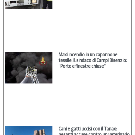
Maxi incendio in un capannone
tessile, il sindaco di Campi Bisenzio:
“Porte e finestre chiuse”
Cani e gatti uccisi con il Tanax:
pesanti accuse contro un veterinario