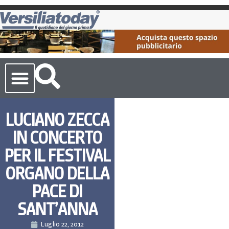
Cronaca Toscana
LUCIANO ZECCA
IN CONCERTO
PER IL FESTIVAL
ORGANO DELLA
PACE DI
SANT’ANNA
Luglio 22, 2012