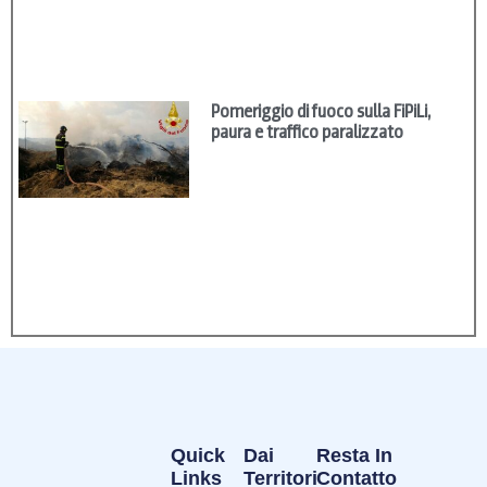
Pomeriggio di fuoco sulla FiPiLi,
paura e traffico paralizzato
Quick
Dai
Resta In
Links
Territori
Contatto