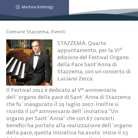
Martina Ambrogi
Comune Stazzema
,
Eventi
STAZZEMA. Quarto
a
appuntamento, per la VI
edizione del Festival Organo
della Pace Sant’Anna di
Stazzema, con un concerto di
Luciano Zecca.
Il
Festival 2012
è dedicato al
V° anniversario
dell`organo della pace di Sant`Anna di Stazzema
che fu`inaugurato il 29 luglio 2007. Inoltre si
ricorda il 10° anniversario dell`iniziativa “Un
organo per Sant`Anna” che con 67 concerti
benefici ha portato alla realizzazione dell`organo
della pace, questa iniziativa ha avuto inizio il 23