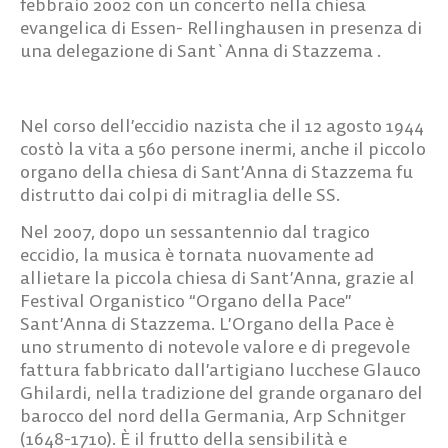
febbraio 2002 con un concerto nella chiesa
evangelica di Essen- Rellinghausen in presenza di
una delegazione di Sant`Anna di Stazzema .
Nel corso dell’eccidio nazista che il 12 agosto 1944
costò la vita a 560 persone inermi, anche il piccolo
organo della chiesa di Sant’Anna di Stazzema fu
distrutto dai colpi di mitraglia delle SS.
Nel 2007, dopo un sessantennio dal tragico
eccidio, la musica è tornata nuovamente ad
allietare la piccola chiesa di Sant’Anna, grazie al
Festival Organistico “Organo della Pace”
Sant’Anna di Stazzema. L’Organo della Pace è
uno strumento di notevole valore e di pregevole
fattura fabbricato dall’artigiano lucchese Glauco
Ghilardi, nella tradizione del grande organaro del
barocco del nord della Germania, Arp Schnitger
(1648-1710). È il frutto della sensibilità e