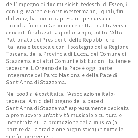
dell’impegno di due musicisti tedeschi di Essen, i
coniugi Maren e Horst Westermann, i quali, fin
dal 2002, hanno intrapreso un percorso di
raccolta fondi in Germania e in Italia attraverso
concerti ﬁnalizzati a quello scopo, sotto l’Alto
Patronato dei Presidenti delle Repubbliche
italiana e tedesca e con il sostegno della Regione
Toscana, della Provincia di Lucca, del Comune di
Stazzema e di altri Comuni e istituzioni italiane e
tedesche. L’Organo della Pace è oggi parte
integrante del Parco Nazionale della Pace di
Sant’Anna di Stazzema.
Nel 2008 si è costituita l’Associazione italo-
tedesca “Amici dell’organo della pace di
Sant’Anna di Stazzema” espressamente dedicata
a promuovere un’attività musicale e culturale
incentrata sulla promozione della musica (a
partire dalla tradizione organistica) in tutte le
sue forme e generi.