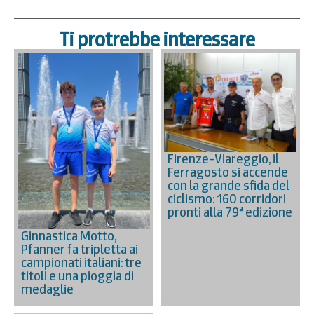
Ti protrebbe interessare
Firenze–Viareggio, il
Ferragosto si accende
con la grande sfida del
ciclismo: 160 corridori
pronti alla 79ª edizione
Ginnastica Motto,
Pfanner fa tripletta ai
campionati italiani: tre
titoli e una pioggia di
medaglie