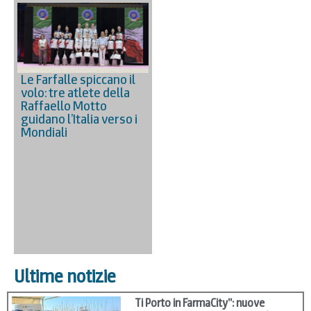
Le Farfalle spiccano il
volo: tre atlete della
Raffaello Motto
guidano l’Italia verso i
Mondiali
Ultime notizie
Ti Porto in FarmaCity”: nuove