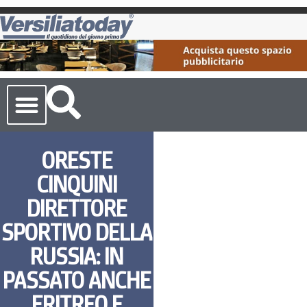
Cronaca Toscana
ORESTE
CINQUINI
DIRETTORE
SPORTIVO DELLA
RUSSIA: IN
PASSATO ANCHE
ERITREO E