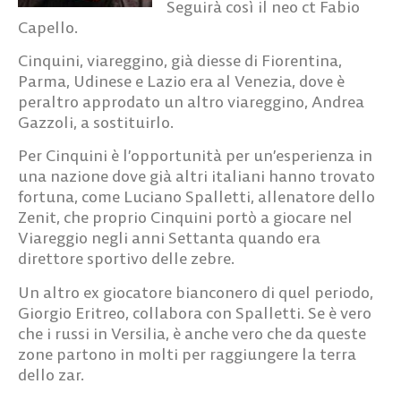
Seguirà così il neo ct Fabio
Capello.
Cinquini, viareggino, già diesse di Fiorentina,
Parma, Udinese e Lazio era al Venezia, dove è
peraltro approdato un altro viareggino, Andrea
Gazzoli, a sostituirlo.
Per Cinquini è l’opportunità per un’esperienza in
una nazione dove già altri italiani hanno trovato
fortuna, come Luciano Spalletti, allenatore dello
Zenit, che proprio Cinquini portò a giocare nel
Viareggio negli anni Settanta quando era
direttore sportivo delle zebre.
Un altro ex giocatore bianconero di quel periodo,
Giorgio Eritreo, collabora con Spalletti. Se è vero
che i russi in Versilia, è anche vero che da queste
zone partono in molti per raggiungere la terra
dello zar.