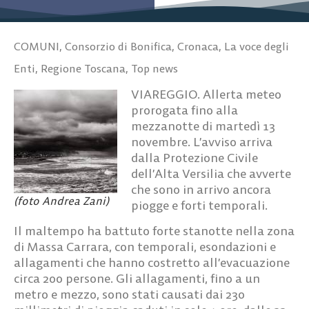
COMUNI
,
Consorzio di Bonifica
,
Cronaca
,
La voce degli
Enti
,
Regione Toscana
,
Top news
VIAREGGIO. Allerta meteo
prorogata fino alla
mezzanotte di martedì 13
novembre. L’avviso arriva
dalla Protezione Civile
dell’Alta Versilia che avverte
che sono in arrivo ancora
(foto Andrea Zani)
piogge e forti temporali.
Il maltempo ha battuto forte stanotte nella zona
di Massa Carrara, con temporali, esondazioni e
allagamenti che hanno costretto all’evacuazione
circa 200 persone. Gli allagamenti, fino a un
metro e mezzo, sono stati causati dai 230