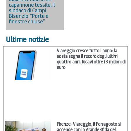
capannone tessile, il
sindaco di Campi
Bisenzio: “Porte e
finestre chiuse”
Ultime notizie
Viareggio cresce tutto l’anno: la
sosta segna il record degli ultimi
quattro anni. Ricavi oltre i 3 milioni di
euro
Firenze–Viareggio, il Ferragosto si
accende con la grande sfida del