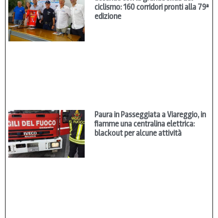
ciclismo: 160 corridori pronti alla 79ª
edizione
Paura in Passeggiata a Viareggio, in
fiamme una centralina elettrica:
blackout per alcune attività