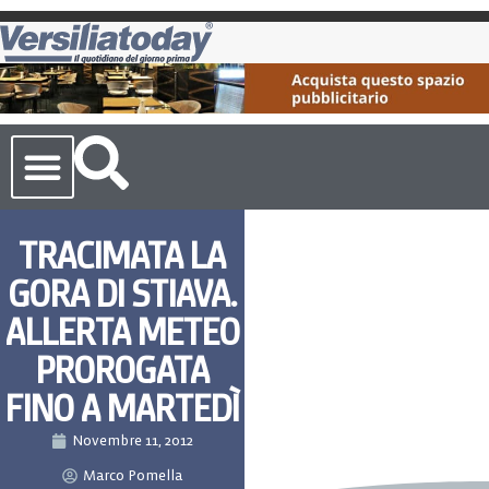
Cronaca Toscana
TRACIMATA LA
GORA DI STIAVA.
ALLERTA METEO
PROROGATA
FINO A MARTEDÌ
Novembre 11, 2012
Marco Pomella