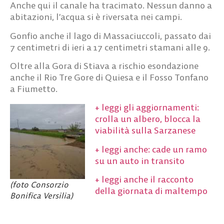
Anche qui il canale ha tracimato. Nessun danno a
abitazioni, l’acqua si è riversata nei campi.
Gonfio anche il lago di Massaciuccoli, passato dai
7 centimetri di ieri a 17 centimetri stamani alle 9.
Oltre alla Gora di Stiava a rischio esondazione
anche il Rio Tre Gore di Quiesa e il Fosso Tonfano
a Fiumetto.
+ leggi gli aggiornamenti:
crolla un albero, blocca la
viabilità sulla Sarzanese
+ leggi anche: cade un ramo
su un auto in transito
+ leggi anche il racconto
(foto Consorzio
della giornata di maltempo
Bonifica Versilia)