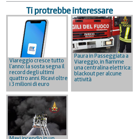
Ti protrebbe interessare
Paura in Passeggiata a
Viareggio cresce tutto
Viareggio, in fiamme
l’anno: la sosta segna il
una centralina elettrica:
record degli ultimi
blackout per alcune
quattro anni. Ricavi oltre
attività
i 3 milioni di euro
Maxi incendio in un