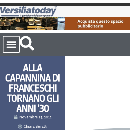
Cronaca Toscana
ALLA
CAPANNINA DI
FRANCESCHI
TORNANO GLI
ANNI ’30
Novembre 15, 2012
Chiara Buratti