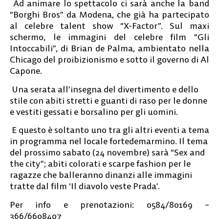
Ad animare lo spettacolo ci sarà anche la band
“Borghi Bros” da Modena, che già ha partecipato
al celebre talent show “X-Factor”. Sul maxi
schermo, le immagini del celebre film “Gli
Intoccabili”, di Brian de Palma, ambientato nella
Chicago del proibizionismo e sotto il governo di Al
Capone.
Una serata all’insegna del divertimento e dello
stile con abiti stretti e guanti di raso per le donne
e vestiti gessati e borsalino per gli uomini.
E questo è soltanto uno tra gli altri eventi a tema
in programma nel locale fortedemarmino. Il tema
del prossimo sabato (24 novembre) sarà “Sex and
the city”; abiti colorati e scarpe fashion per le
ragazze che balleranno dinanzi alle immagini
tratte dal film ‘Il diavolo veste Prada’.
Per info e prenotazioni: 0584/80169 –
366/6608407