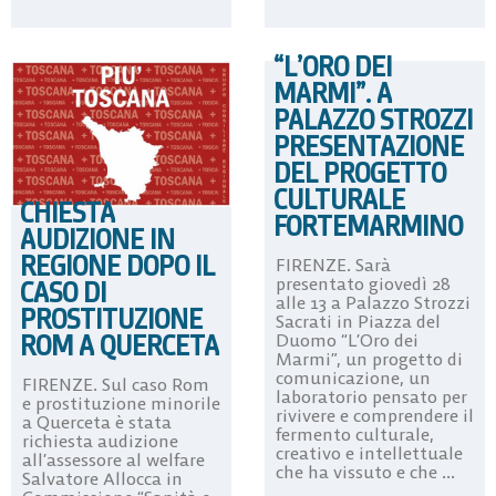
“L’ORO DEI
MARMI”. A
PALAZZO STROZZI
PRESENTAZIONE
DEL PROGETTO
CULTURALE
CHIESTA
FORTEMARMINO
AUDIZIONE IN
REGIONE DOPO IL
FIRENZE. Sarà
presentato giovedì 28
CASO DI
alle 13 a Palazzo Strozzi
PROSTITUZIONE
Sacrati in Piazza del
ROM A QUERCETA
Duomo “L’Oro dei
Marmi”, un progetto di
comunicazione, un
FIRENZE. Sul caso Rom
laboratorio pensato per
e prostituzione minorile
rivivere e comprendere il
a Querceta è stata
fermento culturale,
richiesta audizione
creativo e intellettuale
all’assessore al welfare
che ha vissuto e che ...
Salvatore Allocca in