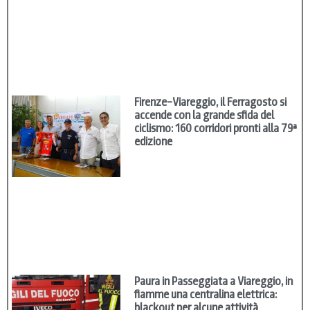
Firenze–Viareggio, il Ferragosto si
accende con la grande sfida del
ciclismo: 160 corridori pronti alla 79ª
edizione
Paura in Passeggiata a Viareggio, in
fiamme una centralina elettrica:
blackout per alcune attività