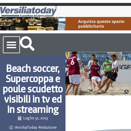
Cronaca Toscana
Beach soccer,
Supercoppa e
poule scudetto
visibili in tv ed
in streaming
Luglio 31, 2013
VersiliaToday Redazione