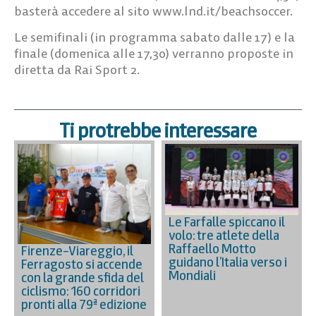
basterà accedere al sito www.lnd.it/beachsoccer.
Le semifinali (in programma sabato dalle 17) e la
finale (domenica alle 17,30) verranno proposte in
diretta da Rai Sport 2.
Ti protrebbe interessare
Le Farfalle spiccano il
volo: tre atlete della
Raffaello Motto
Firenze–Viareggio, il
guidano l’Italia verso i
Ferragosto si accende
Mondiali
con la grande sfida del
ciclismo: 160 corridori
pronti alla 79ª edizione