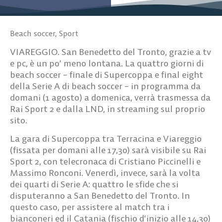
Beach soccer
,
Sport
VIAREGGIO. San Benedetto del Tronto, grazie a tv
e pc, è un po’ meno lontana. La quattro giorni di
beach soccer – finale di Supercoppa e final eight
della Serie A di beach soccer – in programma da
domani (1 agosto) a domenica, verrà trasmessa da
Rai Sport 2 e dalla LND, in streaming sul proprio
sito.
La gara di Supercoppa tra Terracina e Viareggio
(fissata per domani alle 17,30) sarà visibile su Rai
Sport 2, con telecronaca di Cristiano Piccinelli e
Massimo Ronconi. Venerdì, invece, sarà la volta
dei quarti di Serie A: quattro le sfide che si
disputeranno a San Benedetto del Tronto. In
questo caso, per assistere al match tra i
bianconeri ed il Catania (fischio d’inizio alle 14,30)