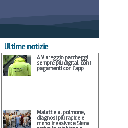
Ultime notizie
A Viareggio parcheggi
sempre più digitali con i
pagamenti con l’app
Malattie al polmone,
diagnosi più rapide e
meno invasive: a Siena