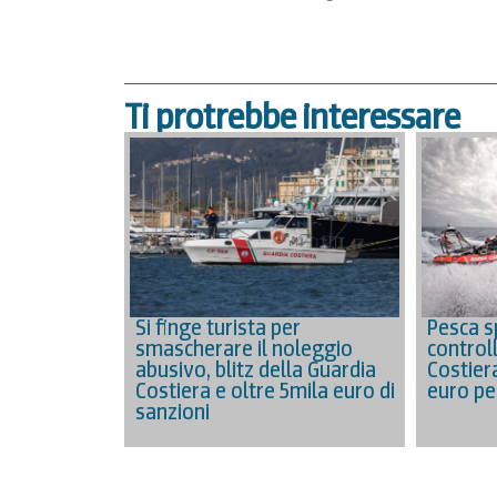
Ti protrebbe interessare
Si finge turista per
Pesca sp
smascherare il noleggio
controll
abusivo, blitz della Guardia
Costier
Costiera e oltre 5mila euro di
euro per
sanzioni