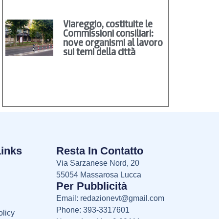
Viareggio, costituite le
Commissioni consiliari:
nove organismi al lavoro
sui temi della città
Links
Resta In Contatto
Via Sarzanese Nord, 20
55054 Massarosa Lucca
Per Pubblicità
Email:
redazionevt@gmail.com
Phone: 393-3317601
licy