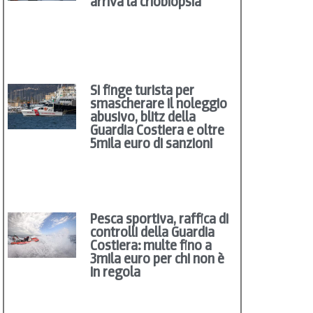
arriva la criobiopsia
Si finge turista per
smascherare il noleggio
abusivo, blitz della
Guardia Costiera e oltre
5mila euro di sanzioni
Pesca sportiva, raffica di
controlli della Guardia
Costiera: multe fino a
3mila euro per chi non è
in regola