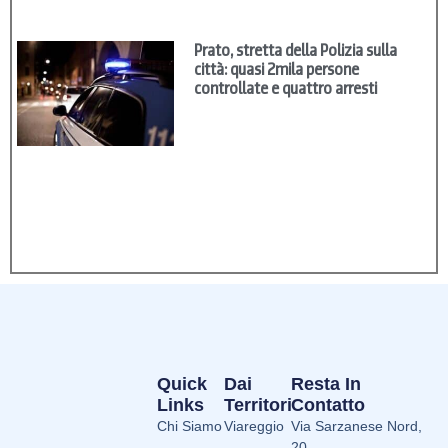
Prato, stretta della Polizia sulla
città: quasi 2mila persone
controllate e quattro arresti
Quick
Dai
Resta In
Links
Territori
Contatto
Chi Siamo
Viareggio
Via Sarzanese Nord,
20