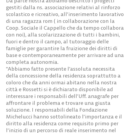
Da parte nostra abbiamo descritto i progetti
gestiti dalla ns. associazione relativi al rinforzo
scolastico e ricreativo, all’inserimento lavorativo
di una ragazza rom ( in collaborazione con la
Coop. Sociale il Cappello che da tempo collabora
con noi), alla scolarizzazione di tutti i bambini,
fuori e dentro il campo, al tutoraggio delle
famiglie per garantire la fruizione dei diritti di
base e contemporaneamente per arrivare ad una
completa autonomia.
“Abbiamo fatto presente l’assoluta necessita
della concessione della residenza soprattutto a
coloro che da anni ormai abitano nella nostra
città e Rossetti si è dichiarato disponibile ad
interessare i responsabili dell’Uff. anagrafe per
affrontare il problema e trovare una giusta
soluzione. I responsabili della Fondazione
Michelucci hanno sottolineato l’importanza e il
diritto alla residenza come requisito primo per
l’inizio di un percorso di reale inserimento nel