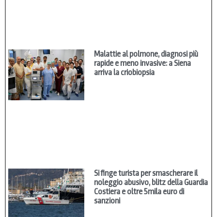
Malattie al polmone, diagnosi più
rapide e meno invasive: a Siena
arriva la criobiopsia
Si finge turista per smascherare il
noleggio abusivo, blitz della Guardia
Costiera e oltre 5mila euro di
sanzioni