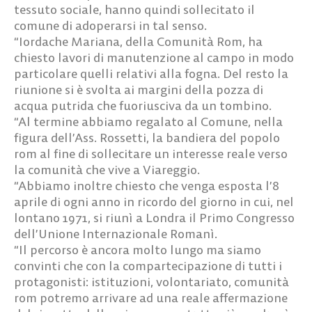
tessuto sociale, hanno quindi sollecitato il
comune di adoperarsi in tal senso.
“Iordache Mariana, della Comunità Rom, ha
chiesto lavori di manutenzione al campo in modo
particolare quelli relativi alla fogna. Del resto la
riunione si è svolta ai margini della pozza di
acqua putrida che fuoriusciva da un tombino.
“Al termine abbiamo regalato al Comune, nella
figura dell’Ass. Rossetti, la bandiera del popolo
rom al fine di sollecitare un interesse reale verso
la comunità che vive a Viareggio.
“Abbiamo inoltre chiesto che venga esposta l’8
aprile di ogni anno in ricordo del giorno in cui, nel
lontano 1971, si riunì a Londra il Primo Congresso
dell’Unione Internazionale Romanì.
“Il percorso è ancora molto lungo ma siamo
convinti che con la compartecipazione di tutti i
protagonisti: istituzioni, volontariato, comunità
rom potremo arrivare ad una reale affermazione