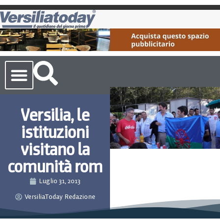
Cronaca Toscana
Versilia, le
istituzioni
visitano la
comunità rom
Luglio 31, 2013
VersiliaToday Redazione