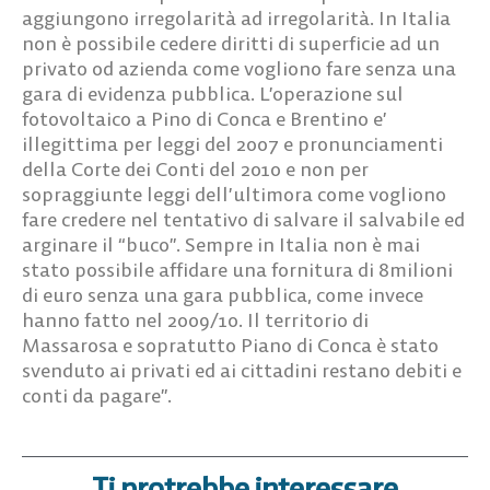
aggiungono irregolarità ad irregolarità. In Italia
non è possibile cedere diritti di superficie ad un
privato od azienda come vogliono fare senza una
gara di evidenza pubblica. L’operazione sul
fotovoltaico a Pino di Conca e Brentino e’
illegittima per leggi del 2007 e pronunciamenti
della Corte dei Conti del 2010 e non per
sopraggiunte leggi dell’ultimora come vogliono
fare credere nel tentativo di salvare il salvabile ed
arginare il “buco”. Sempre in Italia non è mai
stato possibile affidare una fornitura di 8milioni
di euro senza una gara pubblica, come invece
hanno fatto nel 2009/10. Il territorio di
Massarosa e sopratutto Piano di Conca è stato
svenduto ai privati ed ai cittadini restano debiti e
conti da pagare”.
Ti protrebbe interessare