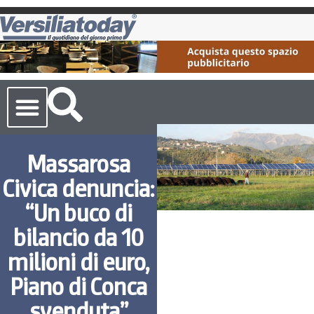
Cronaca Toscana
Massarosa
Civica denuncia:
“Un buco di
bilancio da 10
milioni di euro,
Piano di Conca
svenduta”