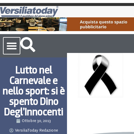
Cronaca Toscana
Lutto nel
Carnevale e
nello sport: si è
spento Dino
Degl’Innocenti
Ottobre 30, 2013
VersiliaToday Redazione