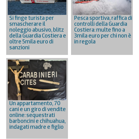
Si finge turista per
Pesca sportiva, raffica di
smascherare il
controlli della Guardia
noleggio abusivo, blitz
Costiera: multe fino a
della Guardia Costiera e
3mila euro per chi non è
oltre 5mila euro di
in regola
sanzioni
Un appartamento, 70
cani e un giro di vendite
online: sequestrati
barboncini e chihuahua,
indagati madre e figlio