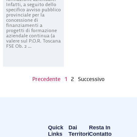
Infatti, a seguito dello
specifico avviso pubblico
provinciale per la
concessione di
finanziamenti a
progetti di formazione
aziendale continua (a
valere sul P.O.R. Toscana
FSE Ob. 2 ...
Precedente
1
2
Successivo
Quick
Dai
Resta In
Links
Territori
Contatto