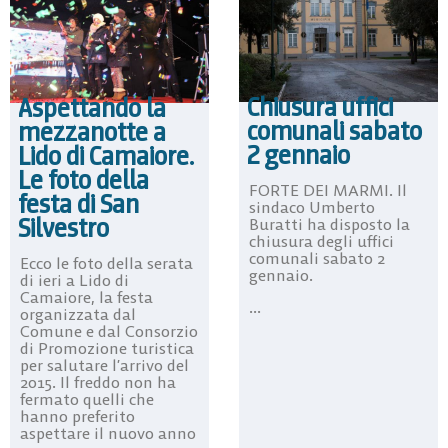
Chiusura uffici
Aspettando la
comunali sabato
mezzanotte a
2 gennaio
Lido di Camaiore.
Le foto della
FORTE DEI MARMI. Il
festa di San
sindaco Umberto
Silvestro
Buratti ha disposto la
chiusura degli uffici
comunali sabato 2
Ecco le foto della serata
gennaio.
di ieri a Lido di
Camaiore, la festa
...
organizzata dal
Comune e dal Consorzio
di Promozione turistica
per salutare l’arrivo del
2015. Il freddo non ha
fermato quelli che
hanno preferito
aspettare il nuovo anno