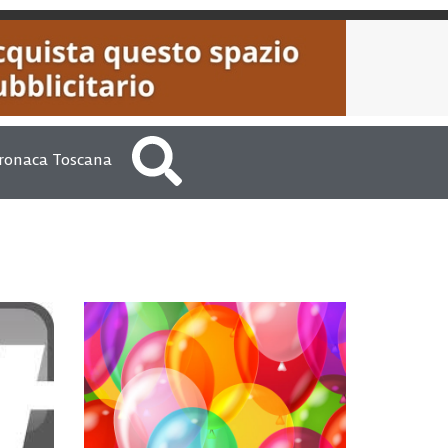
ronaca Toscana