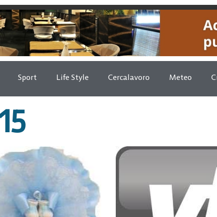
Sport
Life Style
Cercalavoro
Meteo
C
15