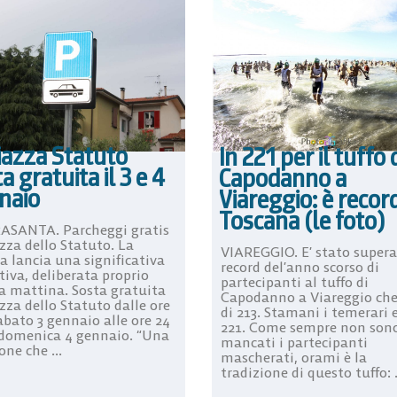
iazza Statuto
In 221 per il tuffo 
a gratuita il 3 e 4
Capodanno a
naio
Viareggio: è record
Toscana (le foto)
ASANTA. Parcheggi gratis
zza dello Statuto. La
VIAREGGIO. E’ stato supera
a lancia una significativa
record del’anno scorso di
tiva, deliberata proprio
partecipanti al tuffo di
a mattina. Sosta gratuita
Capodanno a Viareggio che
zza dello Statuto dalle ore
di 213. Stamani i temerari 
abato 3 gennaio alle ore 24
221. Come sempre non son
 domenica 4 gennaio. “Una
mancati i partecipanti
one che ...
mascherati, orami è la
tradizione di questo tuffo: .