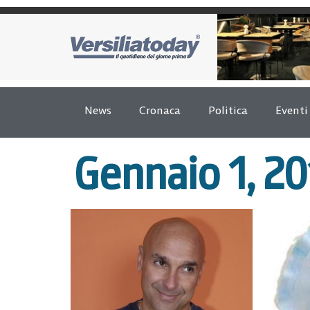
News
Cronaca
Politica
Eventi
Gennaio 1, 20