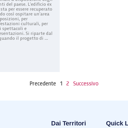
ti del paese. L’edificio ex
sta per essere recuperato
do così ospitare un’area
posizioni, per
estazioni culturali, per
i spettacoli e
sentazioni. Si riparte dal
uando il progetto di ...
Precedente
1
2
Successivo
Dai Territori
Quick 