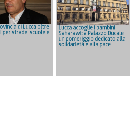
ovincia di Lucca oltre
Lucca accoglie i bambini
i per strade, scuole e
Saharawi: a Palazzo Ducale
un pomeriggio dedicato alla
solidarietà e alla pace