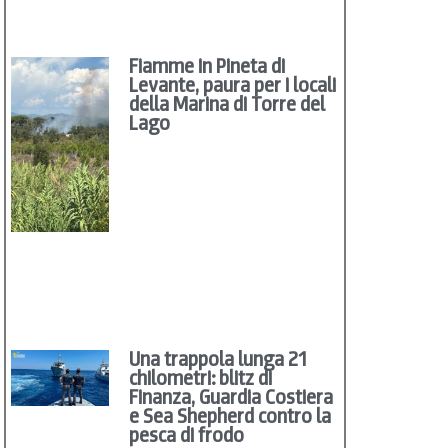
Fiamme in Pineta di
Levante, paura per i locali
della Marina di Torre del
Lago
Una trappola lunga 21
chilometri: blitz di
Finanza, Guardia Costiera
e Sea Shepherd contro la
pesca di frodo