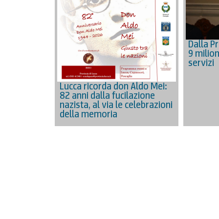
Dalla Pr
9 milion
servizi
Lucca ricorda don Aldo Mei:
82 anni dalla fucilazione
nazista, al via le celebrazioni
della memoria