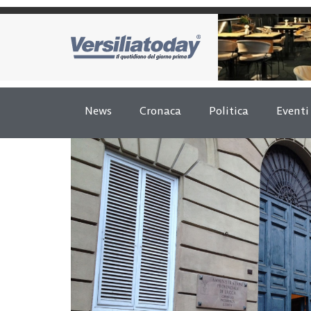
News
Cronaca
Politica
Eventi