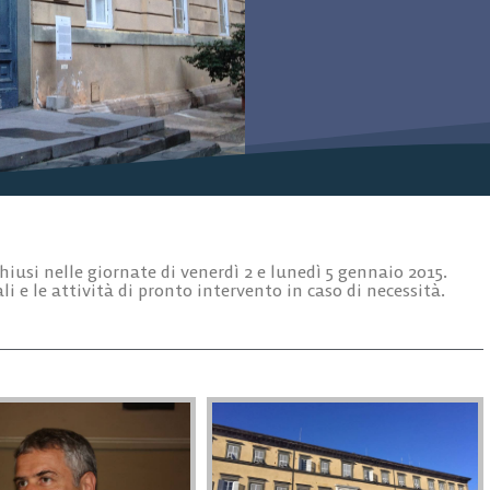
hiusi nelle giornate di venerdì 2 e lunedì 5 gennaio 2015.
 e le attività di pronto intervento in caso di necessità.