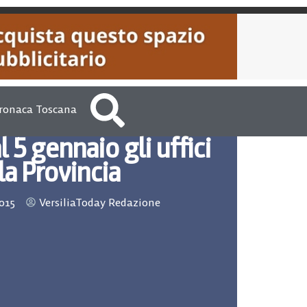
ronaca Toscana
l 5 gennaio gli uffici
la Provincia
015
VersiliaToday Redazione