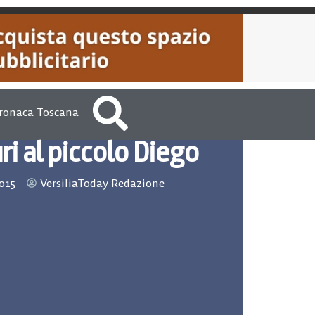
ronaca Toscana
ri al piccolo Diego
015
VersiliaToday Redazione