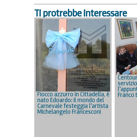
Ti protrebbe interessare
Centoun
servizio
l’appunt
Fiocco azzurro in Cittadella, è
Franco B
nato Edoardo: il mondo del
Carnevale festeggia l’artista
Michelangelo Francesconi