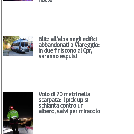
Blitz all’alba negli edifici
abbandonati a Viareggio:
in due finiscono al Cpr,
saranno espulsi
Volo di 70 metri nella
scarpata: il pick-up si
schianta contro un
albero, salvi per miracolo