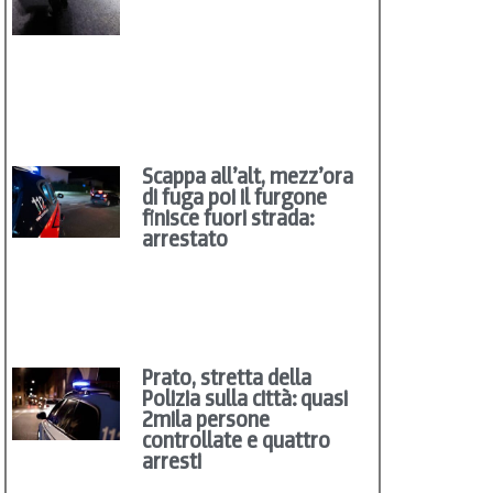
Scappa all’alt, mezz’ora
di fuga poi il furgone
finisce fuori strada:
arrestato
Prato, stretta della
Polizia sulla città: quasi
2mila persone
controllate e quattro
arresti