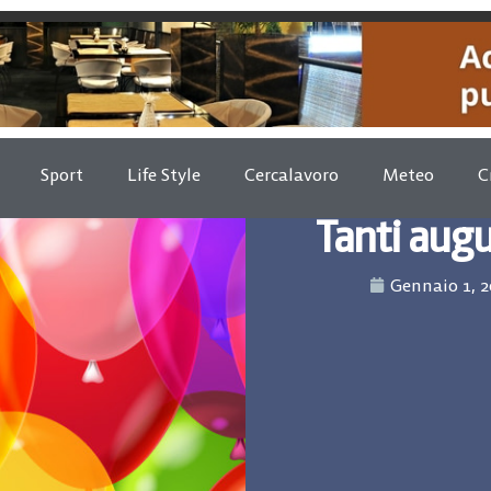
Sport
Life Style
Cercalavoro
Meteo
C
Tanti augu
Gennaio 1, 2