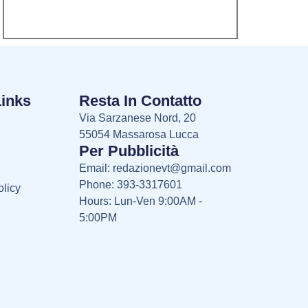
Links
Resta In Contatto
Via Sarzanese Nord, 20
55054 Massarosa Lucca
Per Pubblicità
Email:
redazionevt@gmail.com
Phone: 393-3317601
licy
Hours: Lun-Ven 9:00AM -
5:00PM