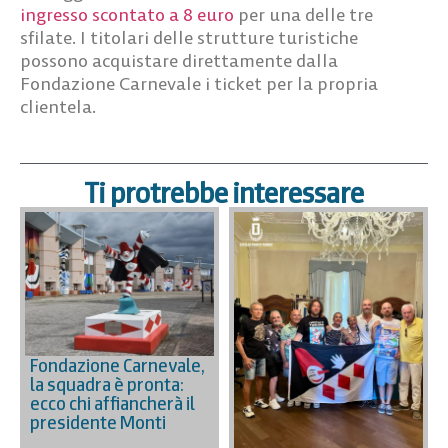
ingresso scontato a 8 euro
per una delle tre
sfilate. I titolari delle strutture turistiche
possono acquistare direttamente dalla
Fondazione Carnevale i ticket per la propria
clientela.
Ti protrebbe interessare
Fondazione Carnevale,
la squadra è pronta:
ecco chi affiancherà il
presidente Monti