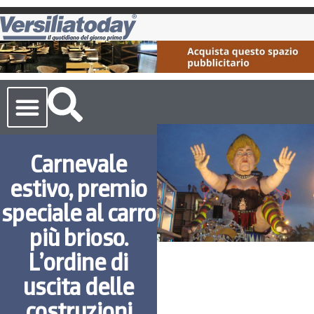
Cronaca Toscana
Carnevale
estivo, premio
speciale al carro
più brioso.
L’ordine di
uscita delle
costruzioni