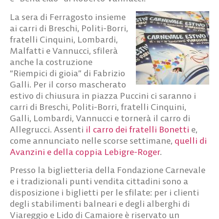
La sera di Ferragosto insieme
ai carri di Breschi, Politi-Borri,
fratelli Cinquini, Lombardi,
Malfatti e Vannucci, sfilerà
anche la costruzione
“Riempici di gioia” di Fabrizio
Galli. Per il corso mascherato
estivo di chiusura in piazza Puccini ci saranno i
carri di Breschi, Politi-Borri, fratelli Cinquini,
Galli, Lombardi, Vannucci e tornerà il carro di
Allegrucci. Assenti
il carro dei fratelli Bonetti
e,
come annunciato nelle scorse settimane,
quelli di
Avanzini e della coppia Lebigre-Roger
.
Presso la biglietteria della Fondazione Carnevale
e i tradizionali punti vendita cittadini sono a
disposizione i biglietti per le sfilate: per i clienti
degli stabilimenti balneari e degli alberghi di
Viareggio e Lido di Camaiore è riservato un