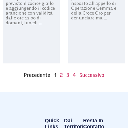
previsto il codice giallo
risposto all’appello di
e aggiungendo il codice
Operazione Gemma e
arancione con validità
della Croce Oro per
dalle ore 12.00 di
denunciare ma ...
domani, lunedì ...
Precedente
1
2
3
4
Successivo
Quick
Dai
Resta In
Links
Territori
Contatto