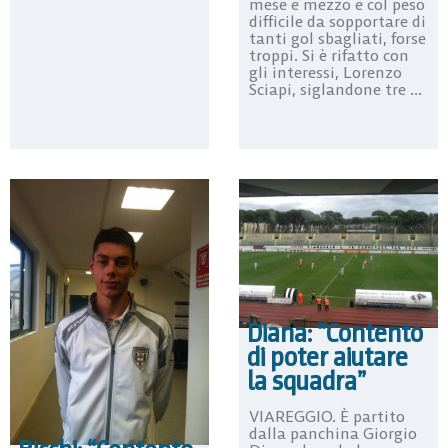
mese e mezzo e col peso
difficile da sopportare di
tanti gol sbagliati, forse
troppi. Si è rifatto con
gli interessi, Lorenzo
Sciapi, siglandone tre ...
Diana: “Contento
di poter aiutare
la squadra”
VIAREGGIO. È partito
dalla panchina Giorgio