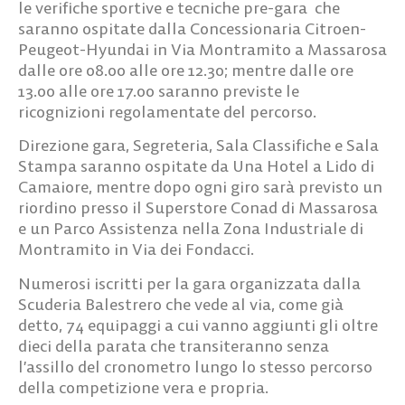
le verifiche sportive e tecniche pre-gara che
saranno ospitate dalla Concessionaria Citroen-
Peugeot-Hyundai in Via Montramito a Massarosa
dalle ore 08.00 alle ore 12.30; mentre dalle ore
13.00 alle ore 17.00 saranno previste le
ricognizioni regolamentate del percorso.
Direzione gara, Segreteria, Sala Classifiche e Sala
Stampa saranno ospitate da Una Hotel a Lido di
Camaiore, mentre dopo ogni giro sarà previsto un
riordino presso il Superstore Conad di Massarosa
e un Parco Assistenza nella Zona Industriale di
Montramito in Via dei Fondacci.
Numerosi iscritti per la gara organizzata dalla
Scuderia Balestrero che vede al via, come già
detto, 74 equipaggi a cui vanno aggiunti gli oltre
dieci della parata che transiteranno senza
l’assillo del cronometro lungo lo stesso percorso
della competizione vera e propria.