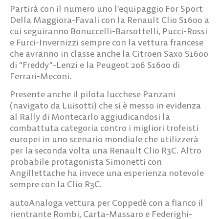
Partirà con il numero uno l’equipaggio For Sport
Della Maggiora-Favali con la Renault Clio S1600 a
cui seguiranno Bonuccelli-Barsottelli, Pucci-Rossi
e Furci-Invernizzi sempre con la vettura francese
che avranno in classe anche la Citroen Saxo S1600
di “Freddy”-Lenzi e la Peugeot 206 S1600 di
Ferrari-Meconi.
Presente anche il pilota lucchese Panzani
(navigato da Luisotti) che si è messo in evidenza
al Rally di Montecarlo aggiudicandosi la
combattuta categoria contro i migliori trofeisti
europei in uno scenario mondiale che utilizzerà
per la seconda volta una Renault Clio R3C. Altro
probabile protagonista Simonetti con
Angillettache ha invece una esperienza notevole
sempre con la Clio R3C.
autoAnaloga vettura per Coppedè con a fianco il
rientrante Rombi, Carta-Massaro e Federighi-