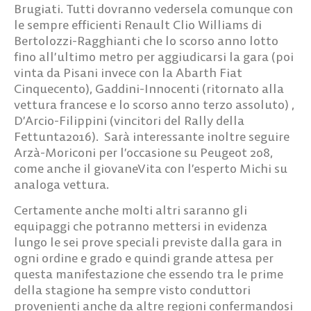
Brugiati. Tutti dovranno vedersela comunque con
le sempre efficienti Renault Clio Williams di
Bertolozzi-Ragghianti che lo scorso anno lotto
fino all’ultimo metro per aggiudicarsi la gara (poi
vinta da Pisani invece con la Abarth Fiat
Cinquecento), Gaddini-Innocenti (ritornato alla
vettura francese e lo scorso anno terzo assoluto) ,
D’Arcio-Filippini (vincitori del Rally della
Fettunta2016). Sarà interessante inoltre seguire
Arzà-Moriconi per l’occasione su Peugeot 208,
come anche il giovaneVita con l’esperto Michi su
analoga vettura.
Certamente anche molti altri saranno gli
equipaggi che potranno mettersi in evidenza
lungo le sei prove speciali previste dalla gara in
ogni ordine e grado e quindi grande attesa per
questa manifestazione che essendo tra le prime
della stagione ha sempre visto conduttori
provenienti anche da altre regioni confermandosi