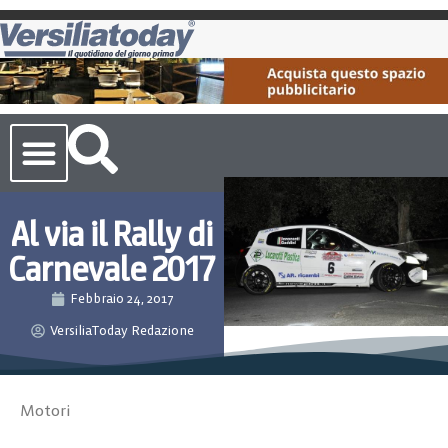
Cronaca Toscana
Al via il Rally di
Carnevale 2017
Febbraio 24, 2017
VersiliaToday Redazione
Motori