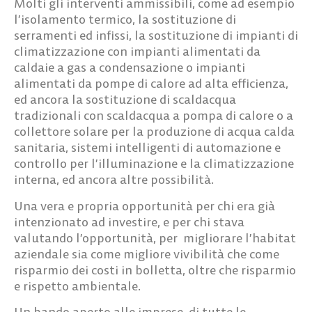
Molti gli interventi ammissibili
, come ad esempio
l’isolamento termico, la sostituzione di
serramenti ed infissi, la sostituzione di impianti di
climatizzazione con impianti alimentati da
caldaie a gas a condensazione o impianti
alimentati da pompe di calore ad alta efficienza,
ed ancora la sostituzione di scaldacqua
tradizionali con scaldacqua a pompa di calore o a
collettore solare per la produzione di acqua calda
sanitaria, sistemi intelligenti di automazione e
controllo per l’illuminazione e la climatizzazione
interna, ed ancora altre possibilità.
Una vera e propria opportunità per chi era già
intenzionato ad investire, e per chi stava
valutando l’opportunità, per migliorare l’habitat
aziendale sia come migliore vivibilità che come
risparmio dei costi in bolletta, oltre che risparmio
e rispetto ambientale.
Un bando
aperto alle imprese, di tutte le