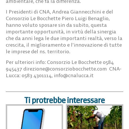
ambientale, che fa la differenza.
I Presidenti di CNA,
Andrea Giannecchini
e del
Consorzio Le Bocchette
Piero Luigi Benaglio
,
hanno voluto sposare sin da subito, questa
importante opportunità, in virtù della sinergia
che da anni lega le due importanti realtà, verso la
crescita, il miglioramento e l’innovazione di tutte
le imprese del ns. territorio.
Per ulteriori info
: Consorzio Le Bocchette 0584
945437
direzione@consorziobocchette.com
CNA-
Lucca: 0583 4301114,
info@cnalucca.it
Ti protrebbe interessare