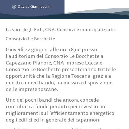
Davide Giannecchini
La voce degli Enti
,
CNA
,
Consorzi e municipalizzate
,
Consorzio Le Bocchette
Giovedì 22 giugno, alle ore 18,00 presso
l’auditorium del Consorzio Le Bocchette a
Capezzano Pianore,
CNA imprese Lucca e
Consorzio Le Bocchette
presenteranno tutte le
opportunità che la Regione Toscana, grazie a
questo nuovo bando, ha messo a disposizione
delle imprese toscane.
Uno dei pochi bandi che ancora concede
contributi
a fondo perduto
per investire in
miglioramenti sull’efficientamento energetico
degli edifici ed in generale dei capannoni.