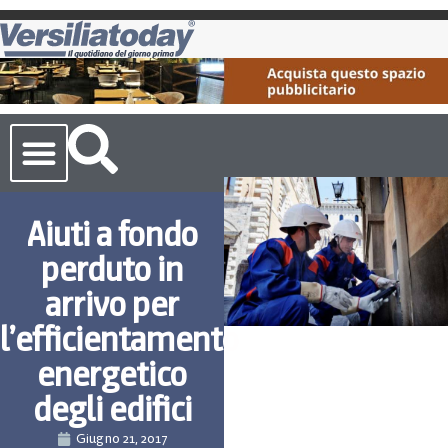
Cronaca Toscana
Aiuti a fondo
perduto in
arrivo per
l’efficientamento
energetico
degli edifici
Giugno 21, 2017