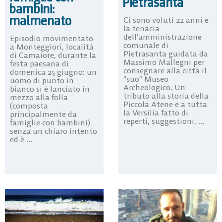
Pietrasanta
bambini:
malmenato
Ci sono voluti 22 anni e
la tenacia
dell’amministrazione
Episodio movimentato
comunale di
a Monteggiori, località
Pietrasanta guidata da
di Camaiore, durante la
Massimo Mallegni per
festa paesana di
consegnare alla città il
domenica 25 giugno: un
“suo” Museo
uomo di punto in
Archeologico. Un
bianco si è lanciato in
tributo alla storia della
mezzo alla folla
Piccola Atene e a tutta
(composta
la Versilia fatto di
principalmente da
reperti, suggestioni, ...
famiglie con bambini)
senza un chiaro intento
ed è ...