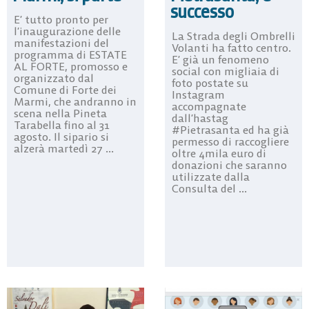
successo
E’ tutto pronto per
l’inaugurazione delle
La Strada degli Ombrelli
manifestazioni del
Volanti ha fatto centro.
programma di ESTATE
E’ già un fenomeno
AL FORTE, promosso e
social con migliaia di
organizzato dal
foto postate su
Comune di Forte dei
Instagram
Marmi, che andranno in
accompagnate
scena nella Pineta
dall’hastag
Tarabella fino al 31
#Pietrasanta ed ha già
agosto. Il sipario si
permesso di raccogliere
alzerà martedì 27 ...
oltre 4mila euro di
donazioni che saranno
utilizzate dalla
Consulta del ...