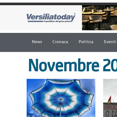
News
Cronaca
Politica
Eventi
Novembre 20