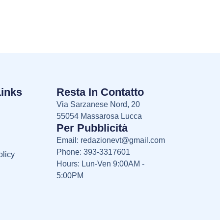
Links
Resta In Contatto
Via Sarzanese Nord, 20
55054 Massarosa Lucca
Per Pubblicità
Email:
redazionevt@gmail.com
Phone: 393-3317601
licy
Hours: Lun-Ven 9:00AM -
5:00PM