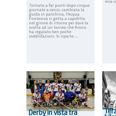
mia co
Tornata a far punti dopo cinque
giornate a secco, cambiata la
guida in panchina, l’Acqua
Fonteviva si getta a capofitto
nel girone di ritorno per dare la
svolta ad un torneo che finora
ha regalato ben poche
soddisfazioni. Si riparte ...
Terz
Derby in vista tra