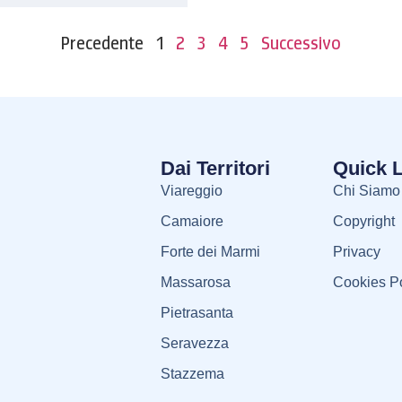
Precedente
1
2
3
4
5
Successivo
Dai Territori
Quick 
Viareggio
Chi Siamo
Camaiore
Copyright
Forte dei Marmi
Privacy
Massarosa
Cookies Po
Pietrasanta
Seravezza
Stazzema