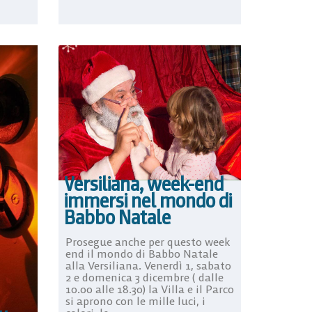
Versiliana, week-end
immersi nel mondo di
Babbo Natale
Prosegue anche per questo week
end il mondo di Babbo Natale
alla Versiliana. Venerdì 1, sabato
2 e domenica 3 dicembre ( dalle
10.00 alle 18.30) la Villa e il Parco
si aprono con le mille luci, i