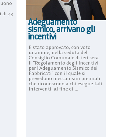
 suono
 di 43
Adeguamento
sismico, arrivano gli
incentivi
È stato approvato, con voto
unanime, nella seduta del
Consiglio Comunale di ieri sera
il “Regolamento degli Incentivi
per l’Adeguamento Sismico dei
Fabbricati” con il quale si
prevedono meccanismi premiali
che riconoscono a chi esegue tali
interventi, al fine di ...