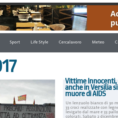
Sport
Life Style
Cercalavoro
Meteo
C
17
Vittime Innocenti,
anche in Versilia si
muore di AIDS
Un lenzuolo bianco di 30 m
33 croci realizzate con legn
levigato dal mare e 33 pall
colorati. Sabato 2 dicembre