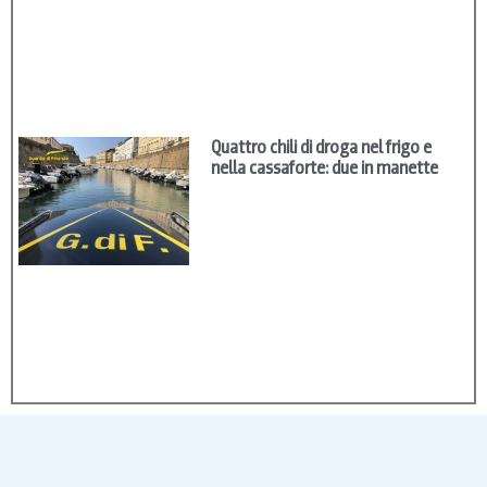
Quattro chili di droga nel frigo e
nella cassaforte: due in manette