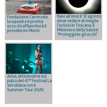
Nasi all’insù il 12 agosto:
Fondazione Carnevale,
dove vedere al meglio
la squadra è pronta:
l’eclissi in Toscana. Il
ecco chi affiancherà il
Ministero della Salute:
presidente Monti
“Proteggete gli occhi”
Arisa, attesissima sul
palco del 47° Festival La
Versiliana con il
Summer Tour 2026