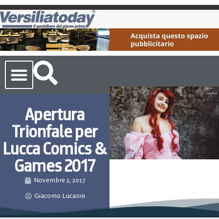
Cronaca Toscana
Apertura
Trionfale per
Lucca Comics &
Games 2017
Novembre 2, 2017
Giacomo Lucarini