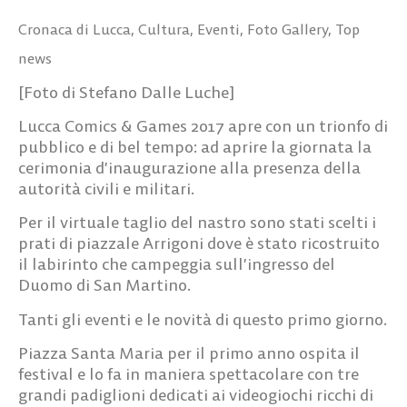
Cronaca di Lucca
,
Cultura
,
Eventi
,
Foto Gallery
,
Top
news
[Foto di Stefano Dalle Luche]
Lucca Comics & Games 2017 apre con un trionfo di
pubblico e di bel tempo: ad aprire la giornata la
cerimonia d’inaugurazione alla presenza della
autorità civili e militari.
Per il virtuale taglio del nastro sono stati scelti i
prati di piazzale Arrigoni dove è stato ricostruito
il labirinto che campeggia sull’ingresso del
Duomo di San Martino.
Tanti gli eventi e le novità di questo primo giorno.
Piazza Santa Maria per il primo anno ospita il
festival e lo fa in maniera spettacolare con tre
grandi padiglioni dedicati ai videogiochi ricchi di