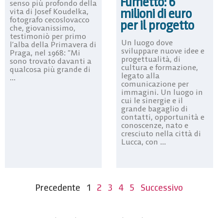
Fumetto: 6
senso più profondo della
milioni di euro
vita di Josef Koudelka,
fotografo cecoslovacco
per il progetto
che, giovanissimo,
testimoniò per primo
Un luogo dove
l’alba della Primavera di
sviluppare nuove idee e
Praga, nel 1968: “Mi
progettualità, di
sono trovato davanti a
cultura e formazione,
qualcosa più grande di
legato alla
...
comunicazione per
immagini. Un luogo in
cui le sinergie e il
grande bagaglio di
contatti, opportunità e
conoscenze, nato e
cresciuto nella città di
Lucca, con ...
Precedente
1
2
3
4
5
Successivo