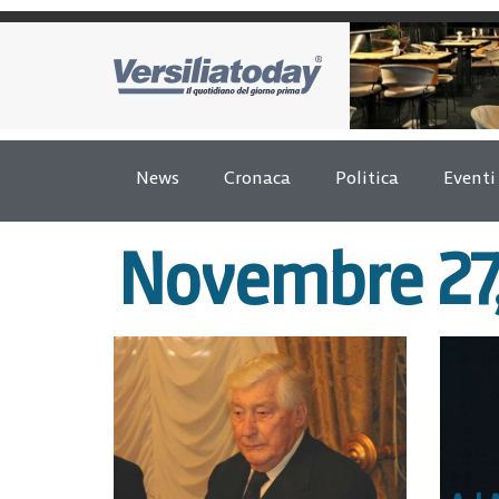
News
Cronaca
Politica
Eventi
Novembre 27,