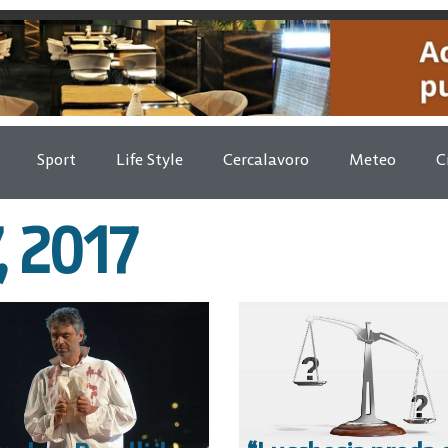
Sport
Life Style
Cercalavoro
Meteo
C
 2017