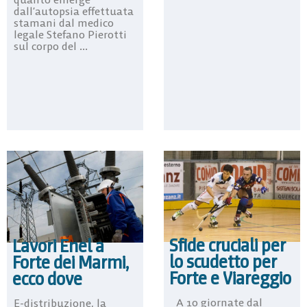
dall’autopsia effettuata
stamani dal medico
legale Stefano Pierotti
sul corpo del ...
Sfide cruciali per
Lavori Enel a
lo scudetto per
Forte dei Marmi,
Forte e Viareggio
ecco dove
A 10 giornate dal
E-distribuzione, la