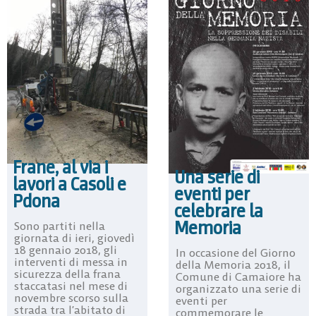
Frane, al via i
Una serie di
lavori a Casoli e
eventi per
Pdona
celebrare la
Memoria
Sono partiti nella
giornata di ieri, giovedì
18 gennaio 2018, gli
In occasione del Giorno
interventi di messa in
della Memoria 2018, il
sicurezza della frana
Comune di Camaiore ha
staccatasi nel mese di
organizzato una serie di
novembre scorso sulla
eventi per
strada tra l’abitato di
commemorare le