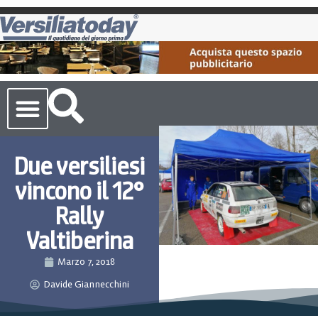
Cronaca Toscana
Due versiliesi
vincono il 12°
Rally
Valtiberina
Marzo 7, 2018
Davide Giannecchini