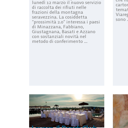
lunedì 12 marzo il nuovo servizio
carton
di raccolta dei rifiuti nelle
temat
frazioni della montagna
Viare
seravezzina. La cosiddetta
sono .
“prossimità 2.0” interessa i paesi
di Minazzana, Fabbiano,
Giustagnana, Basati e Azzano
con sostanziali novità nel
metodo di conferimento ...