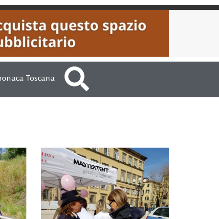
ronaca Toscana