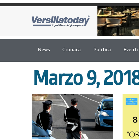
News
Cronaca
Politica
Eventi
Marzo 9, 201