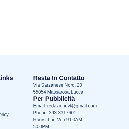
Links
Resta In Contatto
Via Sarzanese Nord, 20
55054 Massarosa Lucca
Per Pubblicità
Email:
redazionevt@gmail.com
Phone: 393-3317601
licy
Hours: Lun-Ven 9:00AM -
5:00PM