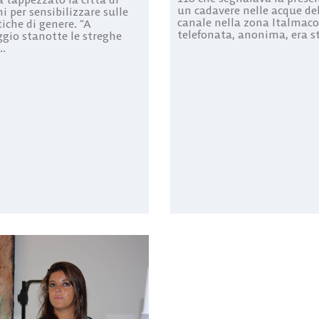
un cadavere nelle acque de
i per sensibilizzare sulle
canale nella zona Italmaco
iche di genere. “A
telefonata, anonima, era st
ggio stanotte le streghe
..