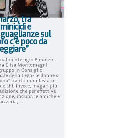
arzo, tra
inicidi e
uguaglianze sul
ro c’è poco da
teggiare”
ualmente ogni 8 marzo -
ma Elisa Montemagni,
ruppo in Consiglio
ale della Lega- le donne si
ono” fra chi manifesta in
 e chi, invece, magari più
adizione che per effettiva
nzione, raduna le amiche e
izzeria, ...