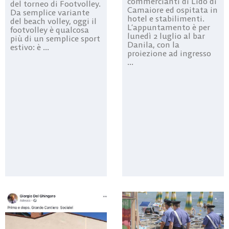
commercianti di Lido di
del torneo di Footvolley.
Camaiore ed ospitata in
Da semplice variante
hotel e stabilimenti.
del beach volley, oggi il
L’appuntamento è per
footvolley è qualcosa
lunedì 2 luglio al bar
più di un semplice sport
Danila, con la
estivo: è ...
proiezione ad ingresso
...