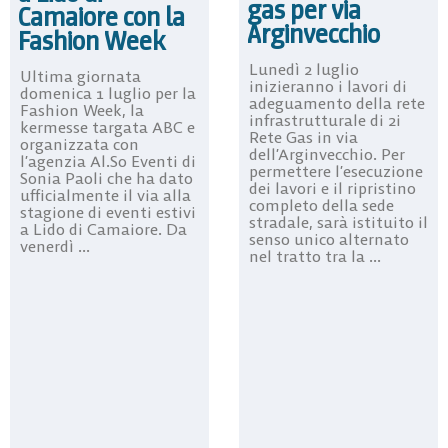
gas per via
Camaiore con la
Arginvecchio
Fashion Week
Lunedì 2 luglio
Ultima giornata
inizieranno i lavori di
domenica 1 luglio per la
adeguamento della rete
Fashion Week, la
infrastrutturale di 2i
kermesse targata ABC e
Rete Gas in via
organizzata con
dell’Arginvecchio. Per
l’agenzia Al.So Eventi di
permettere l’esecuzione
Sonia Paoli che ha dato
dei lavori e il ripristino
ufficialmente il via alla
completo della sede
stagione di eventi estivi
stradale, sarà istituito il
a Lido di Camaiore. Da
senso unico alternato
venerdì ...
nel tratto tra la ...