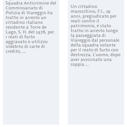
Squadra Anticrimine del
Un cittadino
Commissariato di
marocchino, F.I., 29
Polizia di Viareggio ha
anni, pregiudicato per
tratto in arresto un
reati contro il
cittadino italiano
patrimonio, è stato
residente a Torre de
tratto in arresto lungo
Lago, S. H. del 1978, per
la passeggiata di
i reati di furto
Viareggio dal personale
aggravato e utilizzo
della squadra volante
indebito di carte di
per il reato di furto con
credito, ...
destrezza. L’uomo, dopo
aver avvicinato una
coppia ...