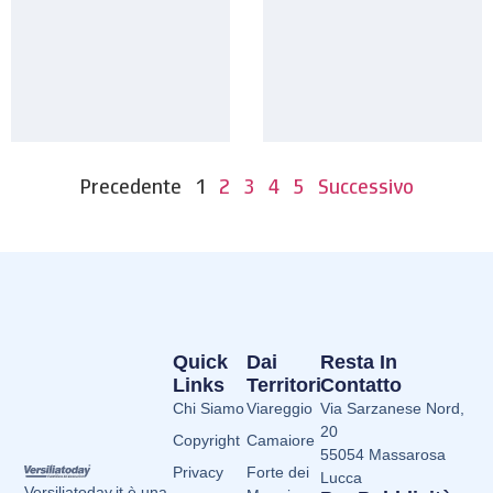
Precedente
1
2
3
4
5
Successivo
Quick
Dai
Resta In
Links
Territori
Contatto
Chi Siamo
Viareggio
Via Sarzanese Nord,
20
Copyright
Camaiore
55054 Massarosa
Privacy
Forte dei
Lucca
Versiliatoday.it è una