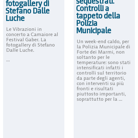
sequestrati.
fotogallery di
Controlli a
Stefano Dalle
tappeto della
Luche
Polizia
Municipale
Le Vibrazioni in
concerto a Camaiore al
Festival Gaber. La
Un week-end caldo, per
fotogallery di Stefano
la Polizia Municipale di
Dalle Luche.
Forte dei Marmi, non
soltanto per le
...
temperature: sono stati
intensificati infatti i
controlli sul territorio
da parte degli agenti,
con interventi su più
fronti e risultati
piuttosto importanti,
soprattutto per la ...