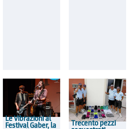
Le Vibrazioni al
Trecento pezzi
Festival Gaber, la