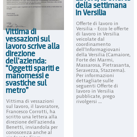
della settimana
in Versilia
Offerte di lavoro in
Versilia – Ecco le offerte
Vittima di
di lavoro in Versilia
vessazioni sul
veicolate dal
lavoro scrive alla
coordinamento
dell’Informagiovani
direzione
della Versilia (Camaiore,
dell’azienda:
Forte dei Marmi,
Massarosa, Pietrasanta,
“Oggetti spariti e
Seravezza, Stazzema).
manomessi e
Per informazioni
dettagliate sulle
svastiche sul
seguenti Offerte di
metro”
lavoro in Versilia
pubblicate, prego
Vittima di vessazioni
rivolgersi ...
sul lavoro, il lavoratore,
Francesco Corrotti, ha
scritto una lettera alla
direzione dell’azienda
Benetti, inviandola per
conoscenza anche al