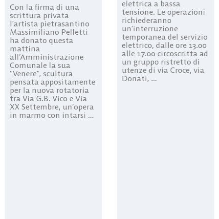
elettrica a bassa
Con la firma di una
tensione. Le operazioni
scrittura privata
richiederanno
l’artista pietrasantino
un’interruzione
Massimiliano Pelletti
temporanea del servizio
ha donato questa
elettrico, dalle ore 13.00
mattina
alle 17.00 circoscritta ad
all’Amministrazione
un gruppo ristretto di
Comunale la sua
utenze di via Croce, via
“Venere”, scultura
Donati, ...
pensata appositamente
per la nuova rotatoria
tra Via G.B. Vico e Via
XX Settembre, un’opera
in marmo con intarsi ...