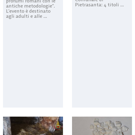
profumi romani con le
Pietrasanta: 4 titoli ...
antiche metodologie”.
L’evento è destinato
agli adulti e alle ...