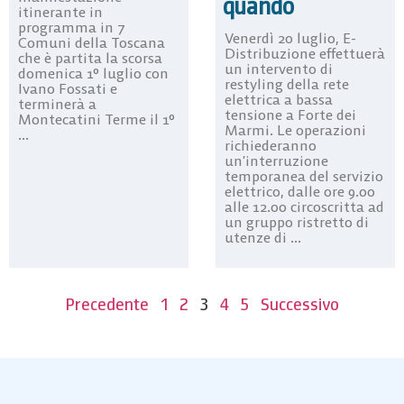
quando
itinerante in
programma in 7
Venerdì 20 luglio, E-
Comuni della Toscana
Distribuzione effettuerà
che è partita la scorsa
un intervento di
domenica 1° luglio con
restyling della rete
Ivano Fossati e
elettrica a bassa
terminerà a
tensione a Forte dei
Montecatini Terme il 1°
Marmi. Le operazioni
...
richiederanno
un’interruzione
temporanea del servizio
elettrico, dalle ore 9.00
alle 12.00 circoscritta ad
un gruppo ristretto di
utenze di ...
Precedente
1
2
3
4
5
Successivo