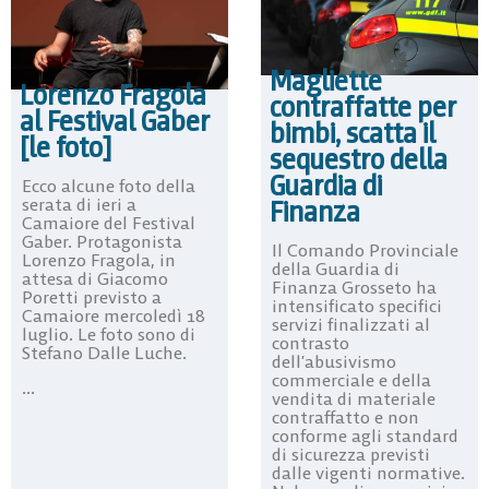
Magliette
Lorenzo Fragola
contraffatte per
al Festival Gaber
bimbi, scatta il
[le foto]
sequestro della
Guardia di
Ecco alcune foto della
Finanza
serata di ieri a
Camaiore del Festival
Gaber. Protagonista
Il Comando Provinciale
Lorenzo Fragola, in
della Guardia di
attesa di Giacomo
Finanza Grosseto ha
Poretti previsto a
intensificato specifici
Camaiore mercoledì 18
servizi finalizzati al
luglio. Le foto sono di
contrasto
Stefano Dalle Luche.
dell’abusivismo
commerciale e della
...
vendita di materiale
contraffatto e non
conforme agli standard
di sicurezza previsti
dalle vigenti normative.