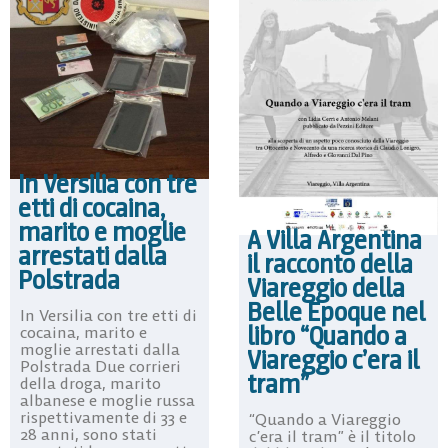
In Versilia con tre
etti di cocaina,
marito e moglie
A Villa Argentina
arrestati dalla
il racconto della
Polstrada
Viareggio della
Belle Epoque nel
In Versilia con tre etti di
libro “Quando a
cocaina, marito e
moglie arrestati dalla
Viareggio c’era il
Polstrada Due corrieri
tram”
della droga, marito
albanese e moglie russa
rispettivamente di 33 e
“Quando a Viareggio
28 anni, sono stati
c’era il tram” è il titolo