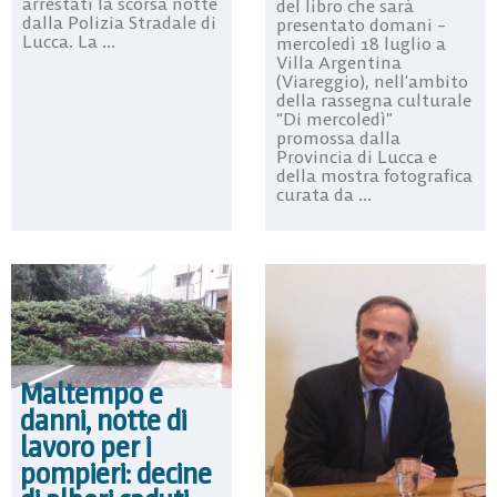
arrestati la scorsa notte
del libro che sarà
dalla Polizia Stradale di
presentato domani –
Lucca. La ...
mercoledì 18 luglio a
Villa Argentina
(Viareggio), nell’ambito
della rassegna culturale
“Di mercoledì”
promossa dalla
Provincia di Lucca e
della mostra fotografica
curata da ...
Maltempo e
danni, notte di
lavoro per i
pompieri: decine