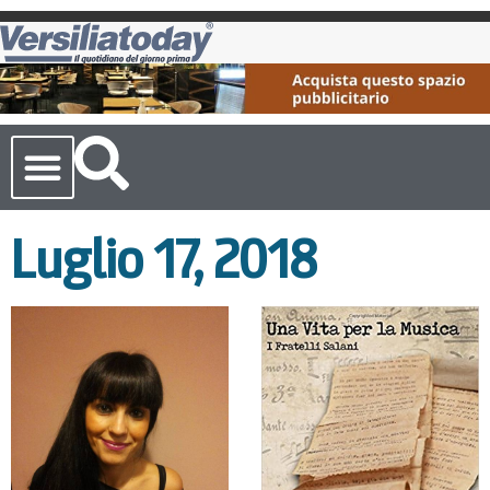
Cronaca Toscana
Luglio 17, 2018