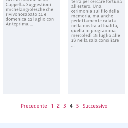
terra per cercare fortuna
Cappella. Suggestioni
all’estero. Una
michelangiolesche che
cerimonia sul filo della
rivivonosabato 21 e
memoria, ma anche
domenica 22 luglio con
perfettamente calata
Anteprima ...
nella nostra attualità,
quella in programma
mercoledì 18 luglio alle
18 nella sala consiliare
...
Precedente
1
2
3
4
5
Successivo