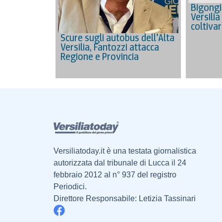
Bigongia
Versilia
coltiva
Scure sugli autobus dell’Alta
Versilia, Fantozzi attacca
Regione e Provincia
Versiliatoday.it è una testata giornalistica
autorizzata dal tribunale di Lucca il 24
febbraio 2012 al n° 937 del registro
Periodici.
Direttore Responsabile: Letizia Tassinari