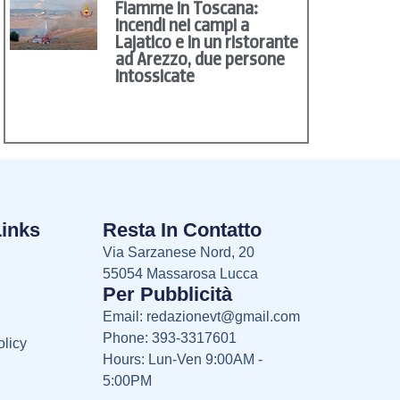
Fiamme in Toscana:
incendi nei campi a
Lajatico e in un ristorante
ad Arezzo, due persone
intossicate
Links
Resta In Contatto
Via Sarzanese Nord, 20
55054 Massarosa Lucca
Per Pubblicità
Email:
redazionevt@gmail.com
Phone: 393-3317601
licy
Hours: Lun-Ven 9:00AM -
5:00PM