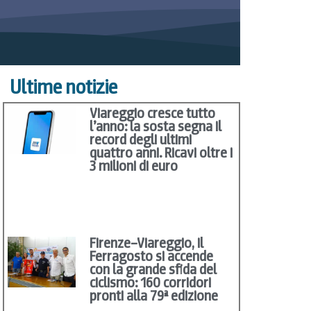
Ultime notizie
Viareggio cresce tutto
l’anno: la sosta segna il
record degli ultimi
quattro anni. Ricavi oltre i
3 milioni di euro
Firenze–Viareggio, il
Ferragosto si accende
con la grande sfida del
ciclismo: 160 corridori
pronti alla 79ª edizione