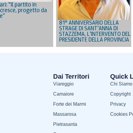
ri: “Il partito in
 cresce, progetto da
re”
81° ANNIVERSARIO DELLA
STRAGE DI SANT’ANNA DI
STAZZEMA, L’INTERVENTO DEL
PRESIDENTE DELLA PROVINCIA
Dai Territori
Quick 
Viareggio
Chi Siamo
Camaiore
Copyright
Forte dei Marmi
Privacy
Massarosa
Cookies Po
Pietrasanta