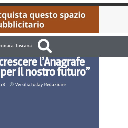
ronaca Toscana
crescere l’Anagrafe
 per il nostro futuro”
018
VersiliaToday Redazione