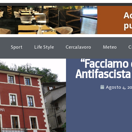
Sport
Life Style
Cercalavoro
Meteo
C
“Facciamo 
Antifascista
Agosto 4, 2