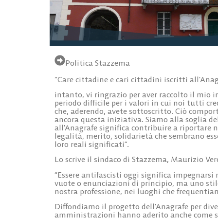
Politica Stazzema
“Care cittadine e cari cittadini iscritti all’Ana
intanto, vi ringrazio per aver raccolto il mio
periodo difficile per i valori in cui noi tutti
che, aderendo, avete sottoscritto. Ciò compor
ancora questa iniziativa. Siamo alla soglia de
all’Anagrafe significa contribuire a riportare 
legalità, merito, solidarietà che sembrano esse
loro reali significati”.
Lo scrive il sindaco di Stazzema, Maurizio Ver
“Essere antifascisti oggi significa impegnarsi
vuote o enunciazioni di principio, ma uno stile
nostra professione, nei luoghi che frequentia
Diffondiamo il progetto dell’Anagrafe per dive
amministrazioni hanno aderito anche come sos