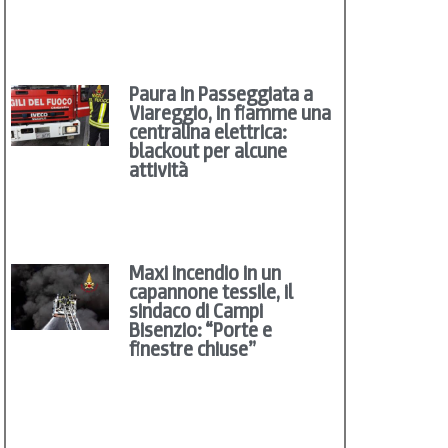
Paura in Passeggiata a
Viareggio, in fiamme una
centralina elettrica:
blackout per alcune
attività
Maxi incendio in un
capannone tessile, il
sindaco di Campi
Bisenzio: “Porte e
finestre chiuse”