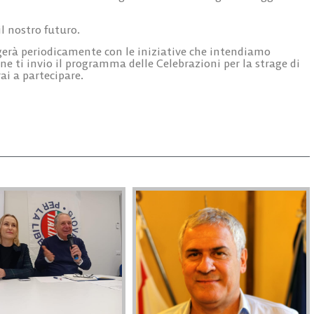
l nostro futuro.
erà periodicamente con le iniziative che intendiamo
ione ti invio il programma delle Celebrazioni per la strage di
ai a partecipare.