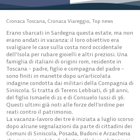
Cronaca Toscana
,
Cronaca Viareggio
,
Top news
Erano sbarcati in Sardegna questa estate, ma non
erano andati in vacanza: il loro obiettivo era
svaligiare le case sulla costa nord occidentale
dell’Isola per rubare gioielli e altri preziosi. Una
famiglia di italiani di origini rom, residente in
Toscana – padre, figlio e compagna del padre –
sono finiti in manette dopo un’ar
ticolata
indagine condotta dai militari della Compagnia di
Siniscola. Si tratta di Terens Lebbiati, di 38 anni,
del figlio Ismaele di 21 e di Consuelo Iussi di 36.
Questi ultimi già noti alle forze dell’ordine per
reati contro il patrimonio.
La vacanza-lavoro dei tre è iniziata a luglio scorso
dopo alcune segnalazioni da parte di cittadini dei
Comuni di Siniscola, Posada, Budoni e Arzachena