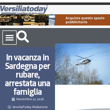
Cronaca Toscana
In vacanza in
Sardegna per
rubare,
arrestata una
famiglia
Novembre 27, 2018
VersiliaToday Redazione