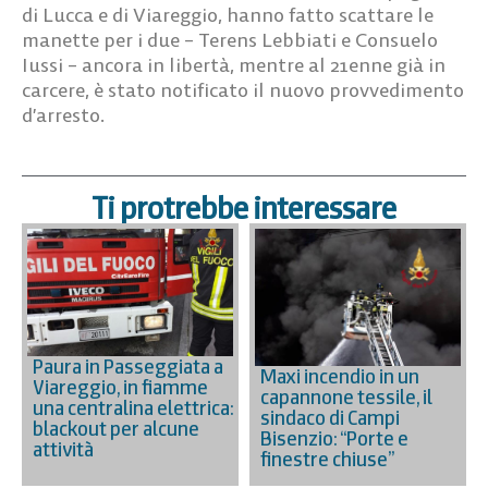
di Lucca e di Viareggio, hanno fatto scattare le
manette per i due – Terens Lebbiati e Consuelo
Iussi – ancora in libertà, mentre al 21enne già in
carcere, è stato notificato il nuovo provvedimento
d’arresto.
Ti protrebbe interessare
Paura in Passeggiata a
Maxi incendio in un
Viareggio, in fiamme
capannone tessile, il
una centralina elettrica:
sindaco di Campi
blackout per alcune
Bisenzio: “Porte e
attività
finestre chiuse”