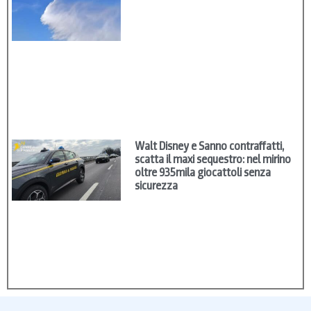
Walt Disney e Sanno contraffatti,
scatta il maxi sequestro: nel mirino
oltre 935mila giocattoli senza
sicurezza