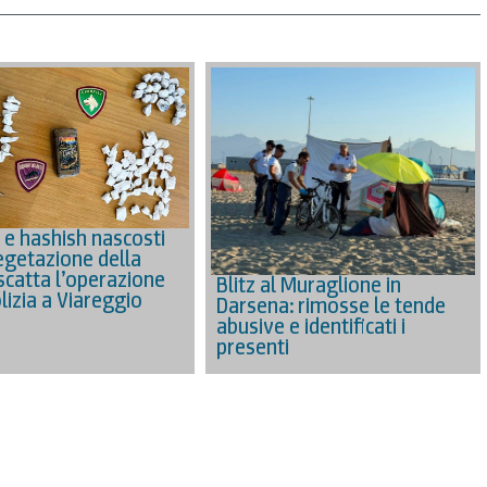
 e hashish nascosti
vegetazione della
 scatta l’operazione
Blitz al Muraglione in
lizia a Viareggio
Darsena: rimosse le tende
abusive e identificati i
presenti