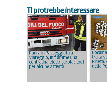
Ti protrebbe interessare
Cocaina
Paura in Passeggiata a
tra la 
Viareggio, in fiamme una
Pineta:
centralina elettrica: blackout
della Po
per alcune attività