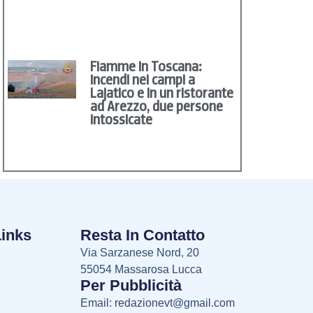
Fiamme in Toscana:
incendi nei campi a
Lajatico e in un ristorante
ad Arezzo, due persone
intossicate
Links
Resta In Contatto
Via Sarzanese Nord, 20
55054 Massarosa Lucca
Per Pubblicità
Email:
redazionevt@gmail.com