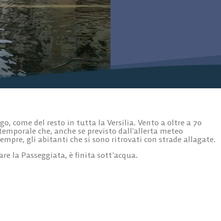
o, come del resto in tutta la Versilia. Vento a oltre a 70
 temporale che, anche se previsto dall’allerta meteo
empre, gli abitanti che si sono ritrovati con strade allagate.
are la Passeggiata, è finita sott’acqua.