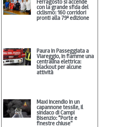
Ferragosto si accende
con la grande sfida del
ciclismo: 160 corridori
pronti alla 79ª edizione
Paura in Passeggiata a
Viareggio, in fiamme una
centralina elettrica:
blackout per alcune
attività
Maxi incendio in un
capannone tessile, il
sindaco di Campi
Bisenzio: “Porte e
finestre chiuse”