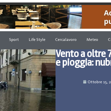
Sport
Life Style
Cercalavoro
Meteo
C
Vento a oltre 
e pioggia: nub
Ottobre 15, 