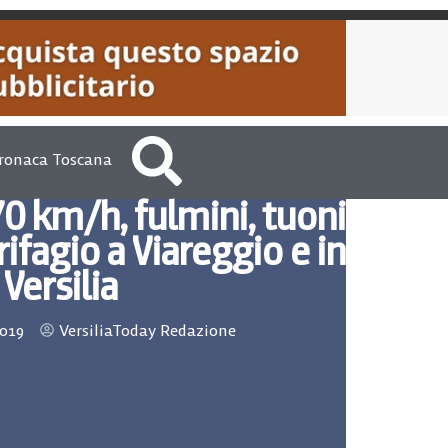
ronaca Toscana
70 km/h, fulmini, tuoni
rifagio a Viareggio e in
Versilia
2019
VersiliaToday Redazione