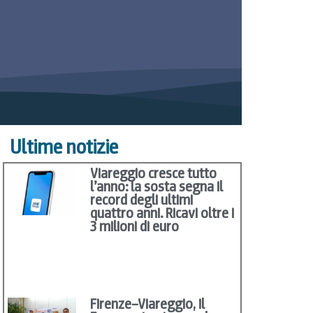
Ultime notizie
Viareggio cresce tutto
l’anno: la sosta segna il
record degli ultimi
quattro anni. Ricavi oltre i
3 milioni di euro
Firenze–Viareggio, il