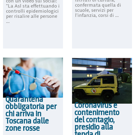
con un video sui social:
confermata quella di
“La Asl sta effettuando i
scuole, servizi per
controlli epidemiologici
l’infanzia, corsi di ...
per risalire alle persone
...
Quarantena
Coronavirus e
obbligatoria per
contenimento
chi arriva in
del contagio,
Toscana dalle
presidio alla
zone rosse
tenda di