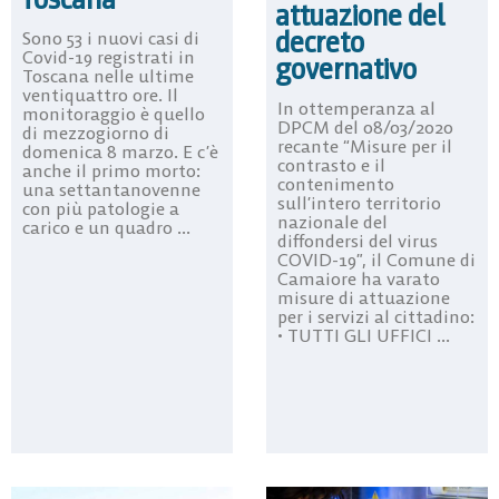
attuazione del
decreto
Sono 53 i nuovi casi di
Covid-19 registrati in
governativo
Toscana nelle ultime
ventiquattro ore. Il
In ottemperanza al
monitoraggio è quello
DPCM del 08/03/2020
di mezzogiorno di
recante “Misure per il
domenica 8 marzo. E c’è
contrasto e il
anche il primo morto:
contenimento
una settantanovenne
sull’intero territorio
con più patologie a
nazionale del
carico e un quadro ...
diffondersi del virus
COVID-19”, il Comune di
Camaiore ha varato
misure di attuazione
per i servizi al cittadino:
• TUTTI GLI UFFICI ...