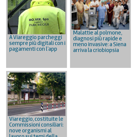
Malattie al polmone,
A Viareggio parcheggi
diagnosi più rapide e
sempre più digitali con i
meno invasive: a Siena
pagamenti con l’app
arriva la criobiopsia
Viareggio, costituite le
Commissioni consiliari:
nove organismi al
lavoro sui temi della