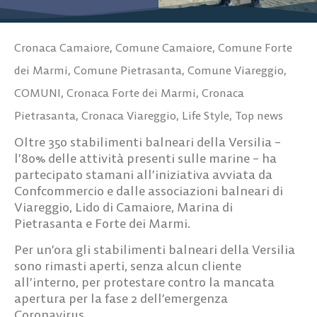
Cronaca Camaiore
,
Comune Camaiore
,
Comune Forte
dei Marmi
,
Comune Pietrasanta
,
Comune Viareggio
,
COMUNI
,
Cronaca Forte dei Marmi
,
Cronaca
Pietrasanta
,
Cronaca Viareggio
,
Life Style
,
Top news
Oltre 350 stabilimenti balneari della Versilia –
l’80% delle attività presenti sulle marine – ha
partecipato stamani all’iniziativa avviata da
Confcommercio e dalle associazioni balneari di
Viareggio, Lido di Camaiore, Marina di
Pietrasanta e Forte dei Marmi.
Per un’ora gli stabilimenti balneari della Versilia
sono rimasti aperti, senza alcun cliente
all’interno, per protestare contro la mancata
apertura per la fase 2 dell’emergenza
Coronavirus.