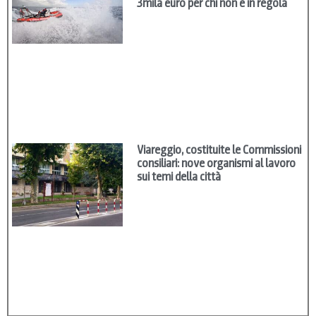
3mila euro per chi non è in regola
Viareggio, costituite le Commissioni
consiliari: nove organismi al lavoro
sui temi della città