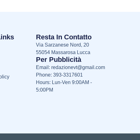
Links
Resta In Contatto
Via Sarzanese Nord, 20
55054 Massarosa Lucca
Per Pubblicità
Email:
redazionevt@gmail.com
Phone: 393-3317601
licy
Hours: Lun-Ven 9:00AM -
5:00PM