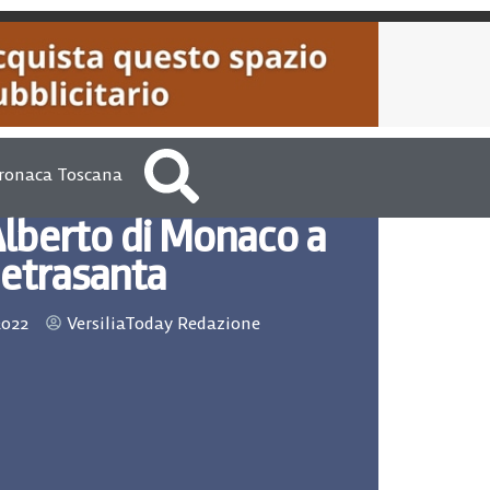
ronaca Toscana
 Alberto di Monaco a
ietrasanta
2022
VersiliaToday Redazione