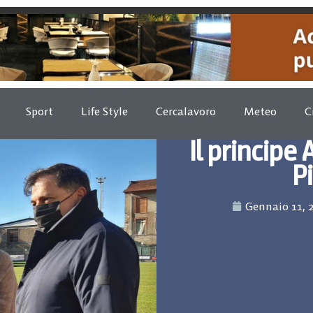
Sport
Life Style
Cercalavoro
Meteo
C
Il principe
P
Gennaio 11, 