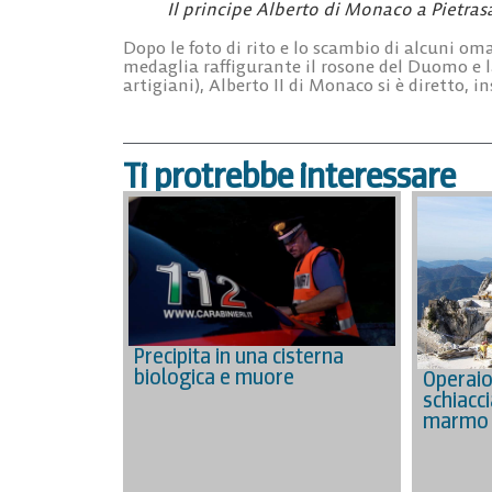
Il principe Alberto di Monaco a Pietras
Dopo le foto di rito e lo scambio di alcuni o
medaglia raffigurante il rosone del Duomo e 
artigiani), Alberto II di Monaco si è diretto, in
Ti protrebbe interessare
Precipita in una cisterna
biologica e muore
Operai
schiacci
marmo