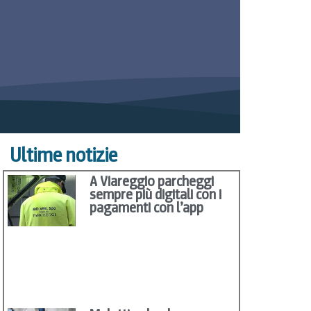
Ultime notizie
A Viareggio parcheggi
sempre più digitali con i
pagamenti con l’app