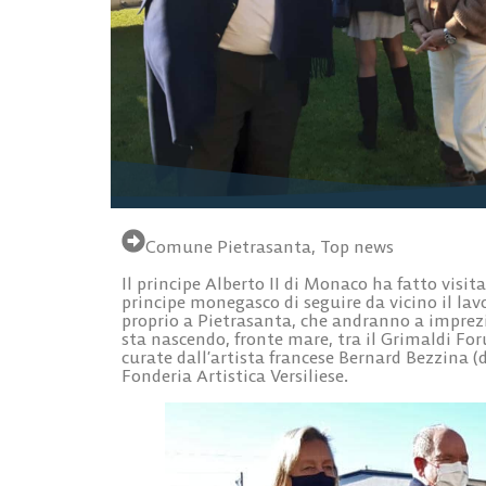
Comune Pietrasanta
,
Top news
Il principe Alberto II di Monaco ha fatto visit
principe monegasco di seguire da vicino il lav
proprio a Pietrasanta, che andranno a imprezi
sta nascendo, fronte mare, tra il Grimaldi For
curate dall’artista francese Bernard Bezzina (d
Fonderia Artistica Versiliese.