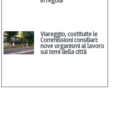
in regola
Viareggio, costituite le
Commissioni consiliari:
nove organismi al lavoro
sui temi della città