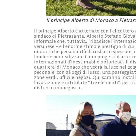
Il principe Alberto di Monaco a Pietras
Il principe Alberto è atterrato con l’elicotter
sindaco di Pietrasanta, Alberto Stefano Giova
informale che, tuttavia, “ribadisce l’internaz
versiliese – e l’enorme stima e prestigio di cu
onorati che personalità di così alto spessore, 
fonderie per realizzare i loro progetti d’arte, r
internazionali d’inestimabile notorietà”. Il d
quartiere’ di Monaco che vedrà la luce nel 20
pedonale, con alloggi di lusso, una passeggiat
zone verdi, uffici e negozi. Qui saranno install
lavorazione e intitolate “Tre elementi”, per r
distretto monegasco.