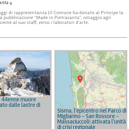
anta 4
maggi di rappresentanza (il Comune ha donato al Principe la
la pubblicazione “Made in Pietrasanta”, omaggio agli
sieme al suo staff, verso i laboratori d’arte.
o 44enne muore
ato dalle lastre di
Sisma, l’epicentro nel Parco di
Migliarino – San Rossore –
Massaciuccoli: attivata l’unità
di crisi regionale