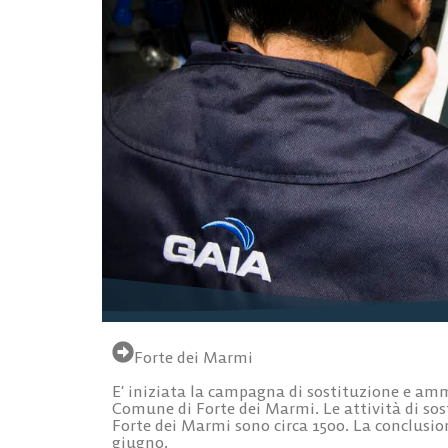
Forte dei Marmi
E’ iniziata la campagna di sostituzione e am
Comune di Forte dei Marmi. Le attività di sos
Forte dei Marmi sono circa 1500. La conclusion
giugno.