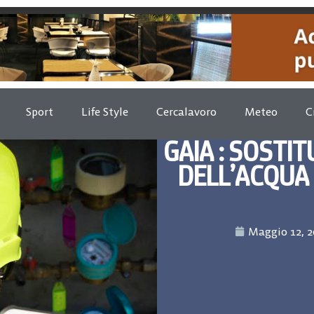
Sport
Life Style
Cercalavoro
Meteo
C
GAIA : SOSTI
DELL’ACQUA 
Maggio 12, 2