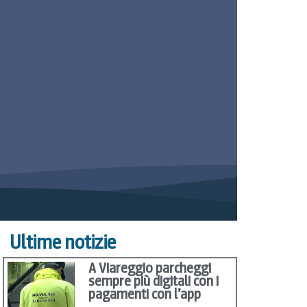
Ultime notizie
A Viareggio parcheggi
sempre più digitali con i
pagamenti con l’app