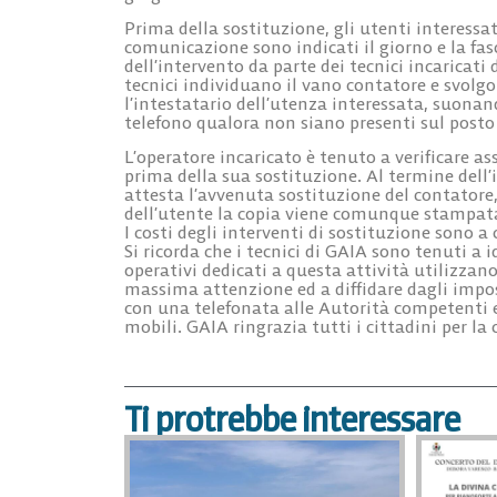
Prima della sostituzione, gli utenti interess
comunicazione sono indicati il giorno e la fas
dell’intervento da parte dei tecnici incaricati 
tecnici individuano il vano contatore e svolgo
l’intestatario dell’utenza interessata, suona
telefono qualora non siano presenti sul posto
L’operatore incaricato è tenuto a verificare as
prima della sua sostituzione. Al termine dell’i
attesta l’avvenuta sostituzione del contatore,
dell’utente la copia viene comunque stampata 
I costi degli interventi di sostituzione sono a 
Si ricorda che i tecnici di GAIA sono tenuti a 
operativi dedicati a questa attività utilizzano
massima attenzione ed a diffidare dagli imp
con una telefonata alle Autorità competenti e
mobili. GAIA ringrazia tutti i cittadini per la
Ti protrebbe interessare