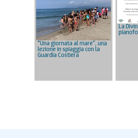
La Divi
pianofo
“Una giornata al mare”, una
lezione in spiaggia con la
Guardia Costiera