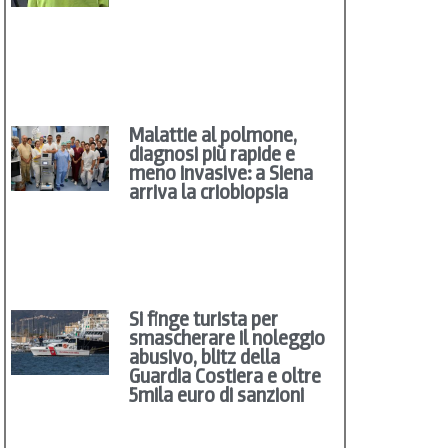
Malattie al polmone,
diagnosi più rapide e
meno invasive: a Siena
arriva la criobiopsia
Si finge turista per
smascherare il noleggio
abusivo, blitz della
Guardia Costiera e oltre
5mila euro di sanzioni