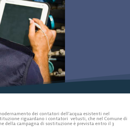
modernamento dei contatori dell’acqua esistenti nel
tituzione riguardano i contatori vetusti, che nel Comune di
e della campagna di sostituzione è prevista entro il 3