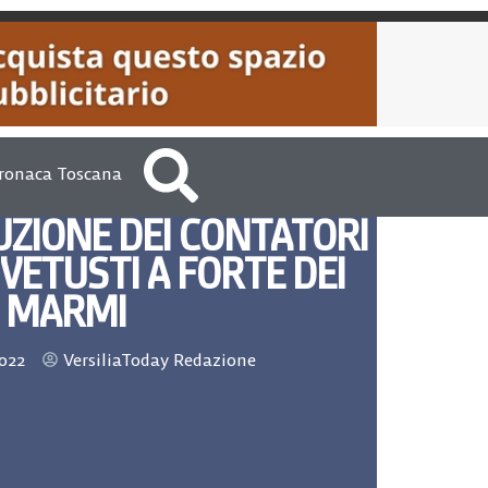
ronaca Toscana
TUZIONE DEI CONTATORI
VETUSTI A FORTE DEI
MARMI
022
VersiliaToday Redazione