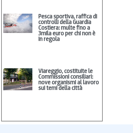
Pesca sportiva, raffica di
controlli della Guardia
Costiera: multe fino a
3mila euro per chi non è
in regola
Viareggio, costituite le
Commissioni consiliari:
nove organismi al lavoro
sui temi della città