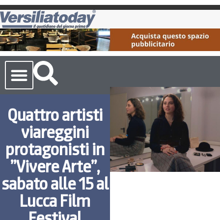
Cronaca Toscana
Quattro artisti
viareggini
protagonisti in
”Vivere Arte”,
sabato alle 15 al
Lucca Film
Festival