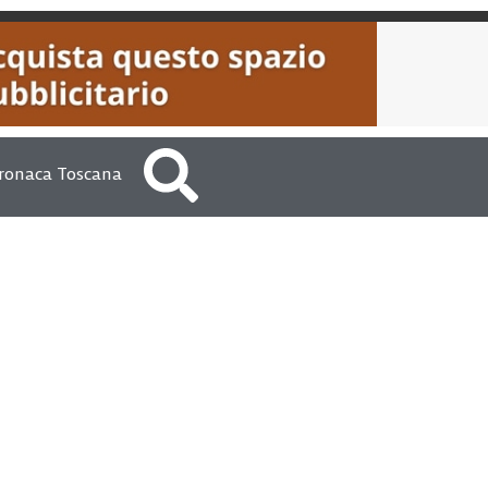
ronaca Toscana