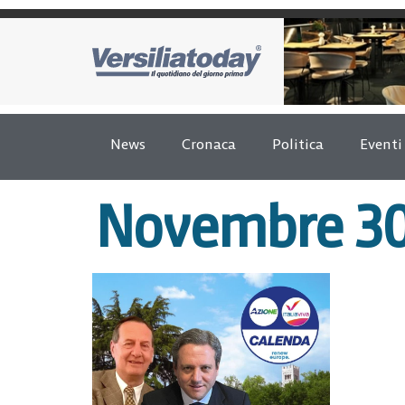
News
Cronaca
Politica
Eventi
Novembre 30