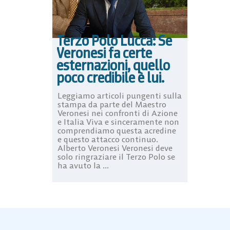
Terzo Polo Lucca: Se
Veronesi fa certe
esternazioni, quello
poco credibile è lui.
Leggiamo articoli pungenti sulla
stampa da parte del Maestro
Veronesi nei confronti di Azione
e Italia Viva e sinceramente non
comprendiamo questa acredine
e questo attacco continuo.
Alberto Veronesi Veronesi deve
solo ringraziare il Terzo Polo se
ha avuto la ...