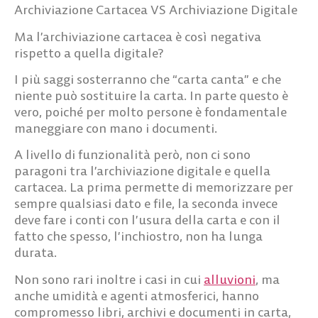
Archiviazione Cartacea VS Archiviazione Digitale
Ma l’archiviazione cartacea è così negativa
rispetto a quella digitale?
I più saggi sosterranno che “carta canta” e che
niente può sostituire la carta. In parte questo è
vero, poiché per molto persone è fondamentale
maneggiare con mano i documenti.
A livello di funzionalità però, non ci sono
paragoni tra l’archiviazione digitale e quella
cartacea
. La prima permette di
memorizzare per
sempre qualsiasi dato e file
, la seconda invece
deve
fare i conti con l’usura della carta
e con il
fatto che spesso, l’inchiostro, non ha lunga
durata.
Non sono rari inoltre i casi in cui
alluvioni
, ma
anche umidità e agenti atmosferici, hanno
compromesso libri, archivi e documenti in carta,