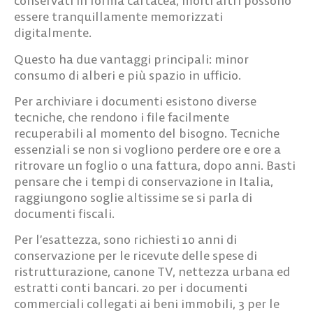
conservati in forma cartacea, molti altri possono
essere tranquillamente memorizzati
digitalmente.
Questo ha due vantaggi principali: minor
consumo di alberi e più spazio in ufficio.
Per archiviare i documenti esistono diverse
tecniche, che rendono i file facilmente
recuperabili al momento del bisogno. Tecniche
essenziali se non si vogliono perdere ore e ore a
ritrovare un foglio o una fattura, dopo anni. Basti
pensare che i tempi di conservazione in Italia,
raggiungono soglie altissime se si parla di
documenti fiscali.
Per l’esattezza, sono richiesti 10 anni di
conservazione per le ricevute delle spese di
ristrutturazione, canone TV, nettezza urbana ed
estratti conti bancari. 20 per i documenti
commerciali collegati ai beni immobili, 3 per le