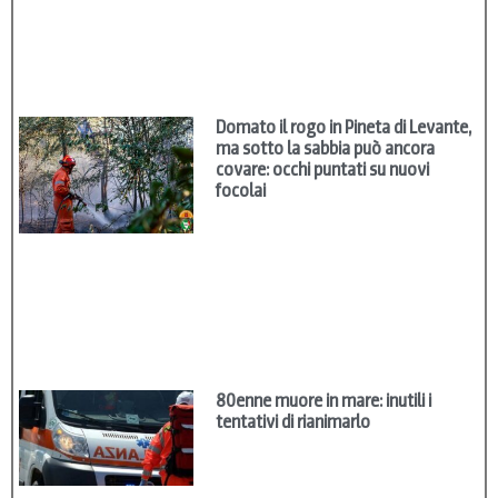
Domato il rogo in Pineta di Levante,
ma sotto la sabbia può ancora
covare: occhi puntati su nuovi
focolai
80enne muore in mare: inutili i
tentativi di rianimarlo