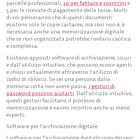
parcelle professionali,
10 per fatture e scontrini
e
5 per le ricevute di pagamento delle tasse. Molti
di voi penseranno che di questi documenti
esistono solo le copie cartacee, ma così non è, è
necessaria anche una memorizzazione digitale
che se non organizzata potrebbe rivelarsi caotica
e complessa.
Esistono appositi
software di archiviazione
, sicuri
e dall’utilizzo intuitivo, che possono essere aperti
e chiusi virtualmente attraverso l’utilizzo di
codici di sblocco. Se sei una persona dalla
memoria corta non avere paura,
i gestori di
password possono aiutarti
. Dall’utilizzo intuitivo,
questi gestori facilitano il processo di
memorizzazione e vanno incontro anche ai meno
esperti.
Software per l’archiviazione digitale
I software per l’archiviazione digitale sono dei veri