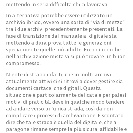
mettendo in seria difficoltà chi ci lavorava.
In alternativa potrebbe essere utilizzato un
archivio ibrido, ovvero una sorta di “via di mezzo”
tra i due archivi precedentemente presentati. La
fase di transizione dal manuale al digitale sta
mettendo a dura prova tutte le generazioni,
specialmente quelle più adulte. Ecco quindi che
nell’archiviazione mista vi si può trovare un buon
compromesso.
Niente di strano infatti, che in molti archivi
attualmente attivi ci si ritrovi a dover gestire sia
documenti cartacei che digitali. Questa
situazione è particolarmente delicata e per palesi
motivi di praticità, deve in qualche modo tendere
ad andare verso un’unica strada, così da non
complicare i processi di archiviazione. È scontato
dire che tale strada è quella del digitale, che a
paragone rimane sempre la più sicura, affidabile e