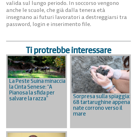
valida sul lungo periodo. In soccorso vengono
anche le scuole, che già dalla tenera età
insegnano ai futuri lavoratori a destreggiarsi tra
password, login e inserimento file.
Ti protrebbe interessare
La Peste Suina minaccia
la Cinta Senese: “A
Pianosa la sfida per
Sorpresa sulla spiaggia:
salvare la razza”
68 tartarughine appena
nate corrono verso il
mare