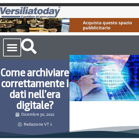
Cronaca Toscana
Come archiviare
correttamente i
dati nell’era
digitale?
Dicembre 30, 2022
Redazione VT s