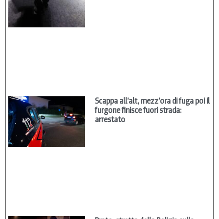
Scappa all’alt, mezz’ora di fuga poi il
furgone finisce fuori strada:
arrestato