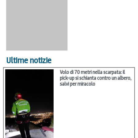
Ultime notizie
Volo di 70 metri nella scarpata: il
pick-up si schianta contro un albero,
salvi per miracolo