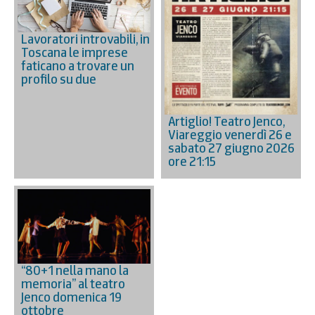
Lavoratori introvabili, in
Toscana le imprese
faticano a trovare un
profilo su due
Artiglio! Teatro Jenco,
Viareggio venerdì 26 e
sabato 27 giugno 2026
ore 21:15
“80+1 nella mano la
memoria” al teatro
Jenco domenica 19
ottobre