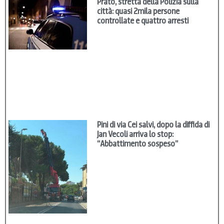
Prato, stretta della Polizia sulla
città: quasi 2mila persone
controllate e quattro arresti
Pini di via Cei salvi, dopo la diffida di
Jan Vecoli arriva lo stop:
“Abbattimento sospeso”