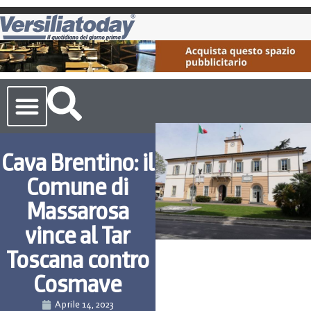
Cronaca Toscana
Cava Brentino: il
Comune di
Massarosa
vince al Tar
Toscana contro
Cosmave
Aprile 14, 2023