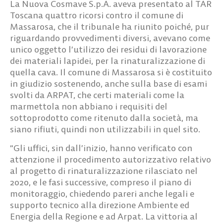
La Nuova Cosmave S.p.A. aveva presentato al TAR
Toscana quattro ricorsi contro il comune di
Massarosa, che il tribunale ha riunito poiché, pur
riguardando provvedimenti diversi, avevano come
unico oggetto l’utilizzo dei residui di lavorazione
dei materiali lapidei, per la rinaturalizzazione di
quella cava. Il comune di Massarosa si è costituito
in giudizio sostenendo, anche sulla base di esami
svolti da ARPAT, che certi materiali come la
marmettola non abbiano i requisiti del
sottoprodotto come ritenuto dalla società, ma
siano rifiuti, quindi non utilizzabili in quel sito.
“Gli uffici, sin dall’inizio, hanno verificato con
attenzione il procedimento autorizzativo relativo
al progetto di rinaturalizzazione rilasciato nel
2020, e le fasi successive, compreso il piano di
monitoraggio, chiedendo pareri anche legali e
supporto tecnico alla direzione Ambiente ed
Energia della Regione e ad Arpat. La vittoria al