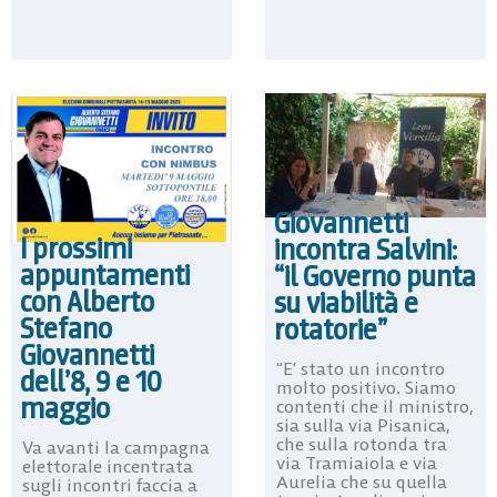
Giovannetti
I prossimi
incontra Salvini:
appuntamenti
“il Governo punta
con Alberto
su viabilità e
Stefano
rotatorie”
Giovannetti
“E’ stato un incontro
dell’8, 9 e 10
molto positivo. Siamo
maggio
contenti che il ministro,
sia sulla via Pisanica,
che sulla rotonda tra
Va avanti la campagna
via Tramiaiola e via
elettorale incentrata
Aurelia che su quella
sugli incontri faccia a