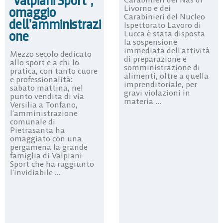
“Valpiani Sport”,
Livorno e dei
omaggio
Carabinieri del Nucleo
dell’amministrazi
Ispettorato Lavoro di
one
Lucca è stata disposta
la sospensione
immediata dell’attività
Mezzo secolo dedicato
di preparazione e
allo sport e a chi lo
somministrazione di
pratica, con tanto cuore
alimenti, oltre a quella
e professionalità:
imprenditoriale, per
sabato mattina, nel
gravi violazioni in
punto vendita di via
materia ...
Versilia a Tonfano,
l’amministrazione
comunale di
Pietrasanta ha
omaggiato con una
pergamena la grande
famiglia di Valpiani
Sport che ha raggiunto
l’invidiabile ...