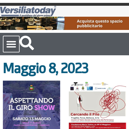
Cronaca Toscana
Maggio 8, 2023