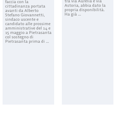
tra via Aurelia e via
faccia con la
Astoria, abbia dato la
cittadinanza portata
propria disponibilità.
avanti da Alberto
Ha già ...
Stefano Giovannetti,
sindaco uscente e
candidato alle prossime
amministrative del 14 e
15 maggio a Pietrasanta
col sostegno di
Pietrasanta prima di ...