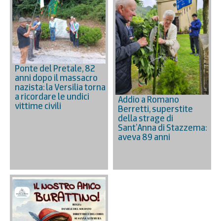
Ponte del Pretale, 82
anni dopo il massacro
nazista: la Versilia torna
a ricordare le undici
Addio a Romano
vittime civili
Berretti, superstite
della strage di
Sant’Anna di Stazzema:
aveva 89 anni