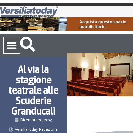
Cronaca Toscana
Al via la
stagione
teatrale alle
Scuderie
Granducali
Dicembre 20, 2023
VersiliaToday Redazione