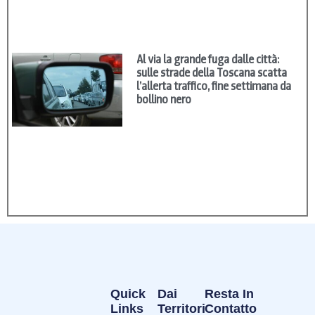
Al via la grande fuga dalle città:
sulle strade della Toscana scatta
l’allerta traffico, fine settimana da
bollino nero
Quick
Dai
Resta In
Links
Territori
Contatto